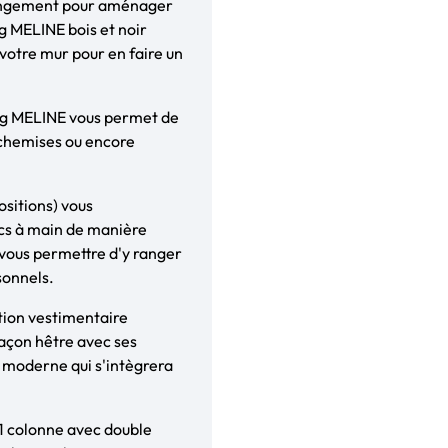
 rangement pour aménager
g MELINE bois et noir
 votre mur pour en faire un
sing MELINE vous permet de
 chemises ou encore
sitions) vous
acs à main de manière
 vous permettre d'y ranger
sonnels.
tion vestimentaire
façon hêtre avec ses
et moderne qui s'intègrera
 1 colonne avec double