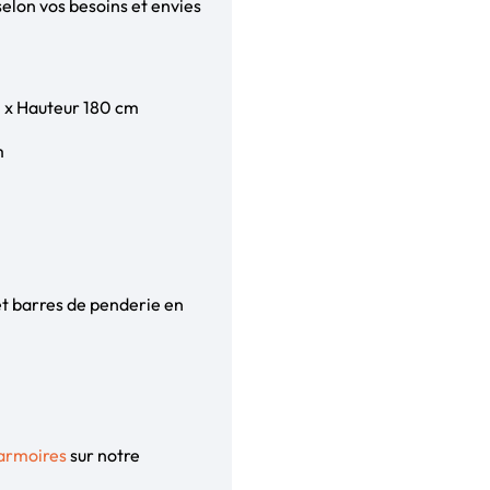
elon vos besoins et envies
m x Hauteur 180 cm
m
et barres de penderie en
armoires
sur notre