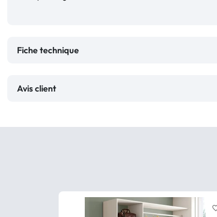
Fiche technique
Avis client
favorite_