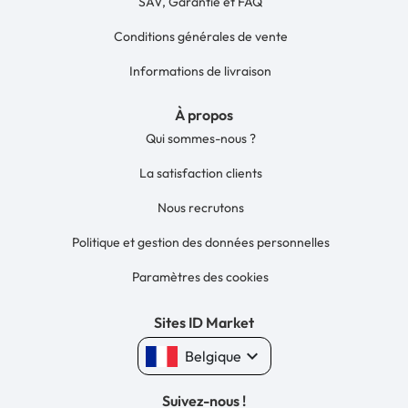
SAV, Garantie et FAQ
Conditions générales de vente
Informations de livraison
À propos
Qui sommes-nous ?
La satisfaction clients
Nous recrutons
Politique et gestion des données personnelles
Paramètres des cookies
Sites ID Market
keyboard_arrow_down
Belgique
Suivez-nous !