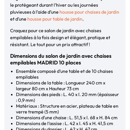
le protégeant durant l’hiver ou les journées
pluvieuses à l’aide d’une
housse pour chaises de jardin
et d’une
housse pour table de jardin
.
Craquez pour ce salon de jardin avec chaises
empilables à la fois design et élégant, pratique et
résistant. Le tout pour un prix attractif !
Dimensions du salon de jardin avec chaises
empilables MADRID 10 places
Ensemble composé d’une table et de 10 chaises
empilables
Dimensions de la table : Longueur 240 cm x
largeur 80 cm x Hauteur 73 cm
Dimensions des pieds : L. 40 x l. 20 mm (épaisseur
: 0,9 mm)
Matériaux : Structure en acier, plateau de table en
verre trempé (5 mm)
Dimensions d’une chaise : L. 51,5 x l. 68 x H. 84 cm
Dimensions de l’assise : L. 42 x l. 45 x H. 41,5 cm
Dimensions du dossier : L. 42 x H. 47 cm