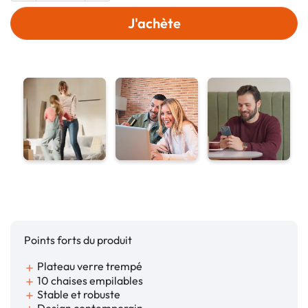
J'achète
Points forts du produit
Plateau verre trempé
add
10 chaises empilables
add
Stable et robuste
add