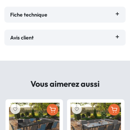
Fiche technique
Avis client
Vous aimerez aussi
favorite_border
favorite_border