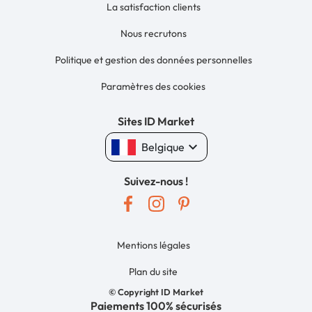
La satisfaction clients
Nous recrutons
Politique et gestion des données personnelles
Paramètres des cookies
Sites ID Market
keyboard_arrow_down
Belgique
Suivez-nous !
Mentions légales
Plan du site
© Copyright ID Market
Paiements 100% sécurisés