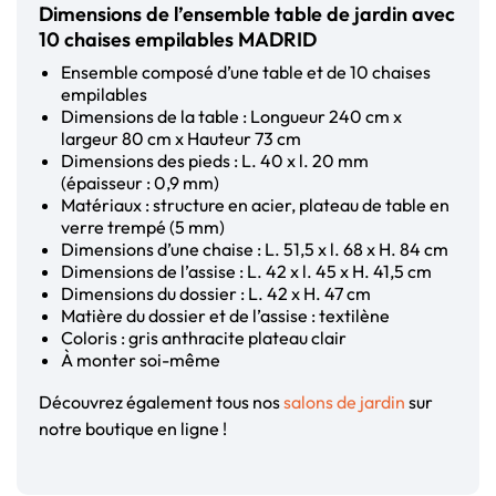
Dimensions de l’ensemble table de jardin avec
10 chaises empilables MADRID
Ensemble composé d’une table et de 10 chaises
empilables
Dimensions de la table : Longueur 240 cm x
largeur 80 cm x Hauteur 73 cm
Dimensions des pieds : L. 40 x l. 20 mm
(épaisseur : 0,9 mm)
Matériaux : structure en acier, plateau de table en
verre trempé (5 mm)
Dimensions d’une chaise : L. 51,5 x l. 68 x H. 84 cm
Dimensions de l’assise : L. 42 x l. 45 x H. 41,5 cm
Dimensions du dossier : L. 42 x H. 47 cm
Matière du dossier et de l’assise : textilène
Coloris : gris anthracite plateau clair
À monter soi-même
Découvrez également tous nos
salons de jardin
sur
notre boutique en ligne !