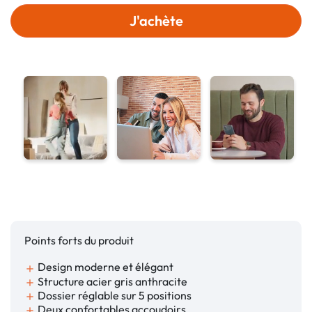
J'achète
Points forts du produit
Design moderne et élégant
add
Structure acier gris anthracite
add
Dossier réglable sur 5 positions
add
Deux confortables accoudoirs
add