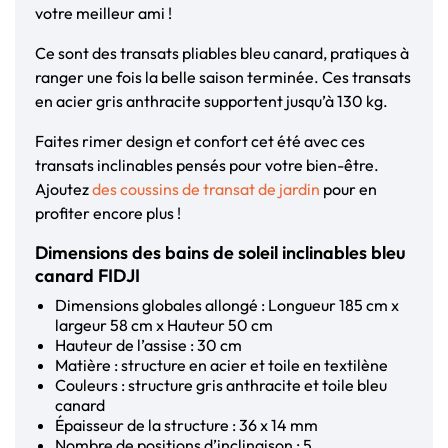
votre meilleur ami !
Ce sont des transats pliables bleu canard, pratiques à
ranger une fois la belle saison terminée. Ces transats
en acier gris anthracite supportent jusqu’à 130 kg.
Faites rimer design et confort cet été avec ces
transats inclinables pensés pour votre bien-être.
Ajoutez
des coussins de transat de jardin
pour en
profiter encore plus !
Dimensions des bains de soleil inclinables bleu
canard FIDJI
Dimensions globales allongé : Longueur 185 cm x
largeur 58 cm x Hauteur 50 cm
Hauteur de l’assise : 30 cm
Matière : structure en acier et toile en textilène
Couleurs : structure gris anthracite et toile bleu
canard
Épaisseur de la structure : 36 x 14 mm
Nombre de positions d’inclinaison : 5