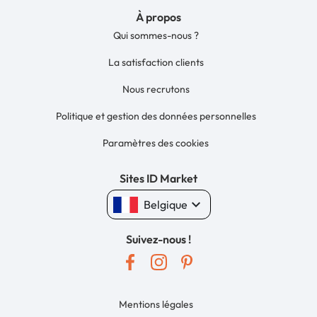
À propos
Qui sommes-nous ?
La satisfaction clients
Nous recrutons
Politique et gestion des données personnelles
Paramètres des cookies
Sites ID Market
keyboard_arrow_down
Belgique
Suivez-nous !
Mentions légales