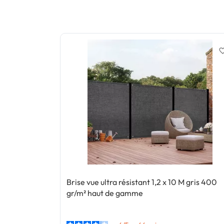
favorite_
Brise vue ultra résistant 1,2 x 10 M gris 400
gr/m² haut de gamme