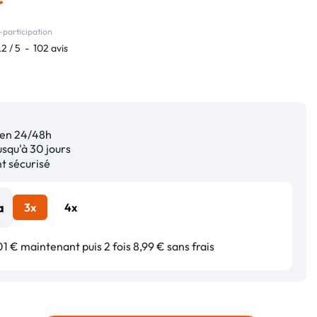
-participation
.2
/
5
-
102
avis
en 24/48h
squ'à 30 jours
 sécurisé
3x
4x
1 € maintenant puis 2 fois 8,99 € sans frais