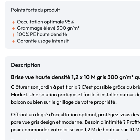
Points forts du produit
Occultation optimale 95%
add
Grammage élevé 300 gr/m²
add
100% PE haute densité
add
Garantie usage intensif
add
Description
Brise vue haute densité 1,2 x 10 M gris 300 gr/m² 
Clôturer son jardin à petit prix ? C’est possible grâce au br
Market. Une solution pratique et facile à installer autour de
balcon ou bien sur le grillage de votre propriété.
Offrant un degré d’occultation optimal, protégez-vous des 
pare vue gris design et moderne. Besoin d’intimité ? Profit
pour commander votre brise vue 1,2 M de hauteur sur 10 M