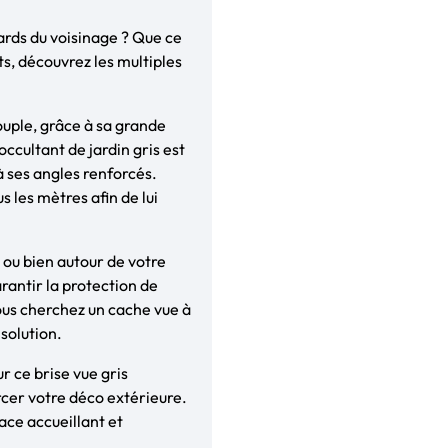
ards du voisinage ? Que ce
s, découvrez les multiples
souple, grâce à sa grande
occultant de jardin gris est
 ses angles renforcés.
us les mètres afin de lui
 ou bien autour de votre
rantir la protection de
vous cherchez un cache vue à
 solution.
r ce brise vue gris
cer votre déco extérieure.
ace accueillant et