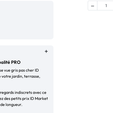

qualité PRO
ise vue gris pas cher ID
 votre jardin, terrasse,
regards indiscrets avec ce
ez des petits prix ID Market
 de longueur.