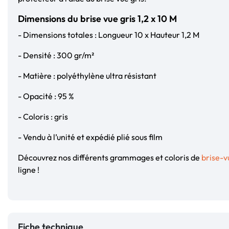
Dimensions du brise vue gris 1,2 x 10 M
- Dimensions totales : Longueur 10 x Hauteur 1,2 M
- Densité : 300 gr/m²
- Matière : polyéthylène ultra résistant
- Opacité : 95 %
- Coloris : gris
- Vendu à l’unité et expédié plié sous film
Découvrez nos différents grammages et coloris de
brise-v
ligne !
Fiche technique