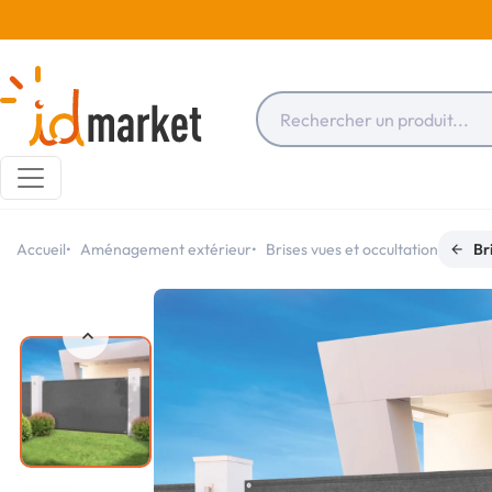
Accueil
Aménagement extérieur
Brises vues et occultation
Br