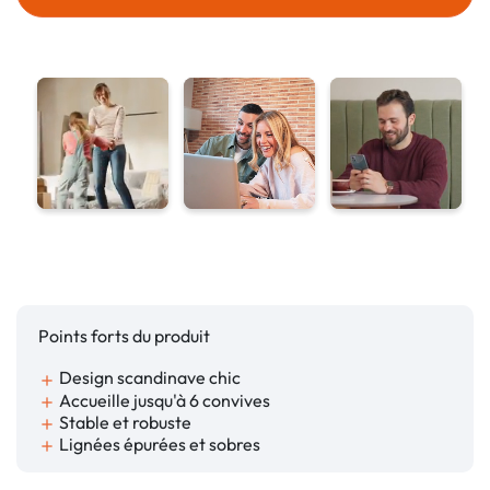
Points forts du produit
Design scandinave chic
add
Accueille jusqu'à 6 convives
add
Stable et robuste
add
Lignées épurées et sobres
add