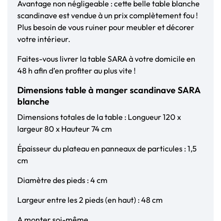
Avantage non négligeable : cette belle table blanche
scandinave est vendue à un prix complètement fou !
Plus besoin de vous ruiner pour meubler et décorer
votre intérieur.
Faites-vous livrer la table SARA à votre domicile en
48 h afin d’en profiter au plus vite !
Dimensions table à manger scandinave SARA
blanche
Dimensions totales de la table : Longueur 120 x
largeur 80 x Hauteur 74 cm
Épaisseur du plateau en panneaux de particules : 1,5
cm
Diamètre des pieds : 4 cm
Largeur entre les 2 pieds (en haut) : 48 cm
A monter soi-même