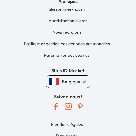
À propos
Qui sommes-nous ?
La satisfaction clients
Nous recrutons
Politique et gestion des données personnelles
Paramètres des cookies
Sites ID Market
keyboard_arrow_down
Belgique
Suivez-nous !
Mentions légales