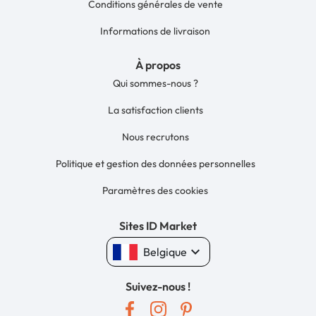
Conditions générales de vente
Informations de livraison
À propos
Qui sommes-nous ?
La satisfaction clients
Nous recrutons
Politique et gestion des données personnelles
Paramètres des cookies
Sites ID Market
keyboard_arrow_down
Belgique
Suivez-nous !