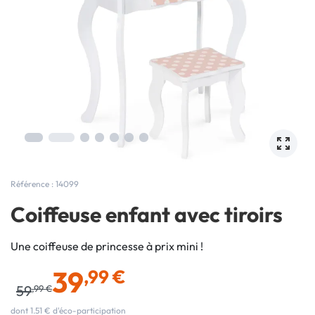
Référence : 14099
Coiffeuse enfant avec tiroirs
Une coiffeuse de princesse à prix mini !
39
,99 €
59
,99 €
dont 1.51 € d'éco-participation