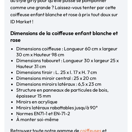
au style girly pour qu’elle puisse se pomponner
comme une grande ? Laissez-vous tenter par cette
coiffeuse enfant blanche et rose à prix tout doux sur
ID Market !
Dimensions de la coiffeuse enfant blanche et
rose
Dimensions coiffeuse : Longueur 60 cm x largeur
30 cm x Hauteur 98 cm
Dimensions tabouret : Longueur 30 x largeur 25 x
Hauteur 31 cm
Dimensions tiroir : L. 25 x l. 17 x H. 7 cm
Dimensions miroir central : 25 x 20 cm
Dimensions miroirs latéraux : 6,5 x 23 cm
Structure en panneaux de particules de bois,
épaisseur 15 mm
Miroirs en acrylique
Miroirs latéraux rabattables jusqu'à 90°
Normes EN71-1 et EN-71-2
À monter soi-même
Retrouvez toute notre gamme de
coiffeuses
et