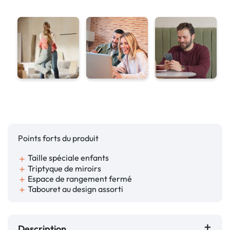
Points forts du produit
Taille spéciale enfants
add
Triptyque de miroirs
add
Espace de rangement fermé
add
Tabouret au design assorti
add
Description