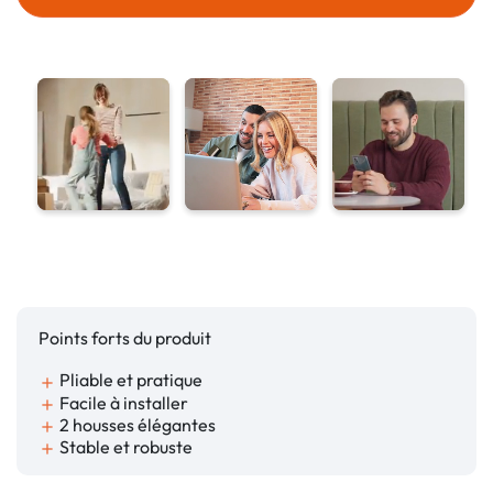
Points forts du produit
Pliable et pratique
add
Facile à installer
add
2 housses élégantes
add
Stable et robuste
add