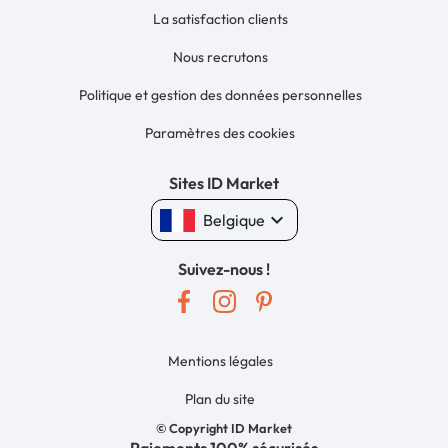
La satisfaction clients
Nous recrutons
Politique et gestion des données personnelles
Paramètres des cookies
Sites ID Market
keyboard_arrow_down
Belgique
Suivez-nous !
Mentions légales
Plan du site
© Copyright ID Market