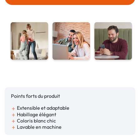
Points forts du produit
Extensible et adaptable
add
Habillage élégant
add
Coloris blanc chic
add
Lavable en machine
add