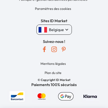
Paramètres des cookies
Sites ID Market
keyboard_arrow_down
Belgique
Suivez-nous !
Mentions légales
Plan du site
© Copyright ID Market
Paiements 100% sécurisés