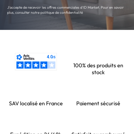
J'accepte de recevoir les offres commerciales d'ID Market. Pour en savoir
plus, consulter notre politique de confidentialité
100% des produits en
stock
SAV localisé en France
Paiement sécurisé