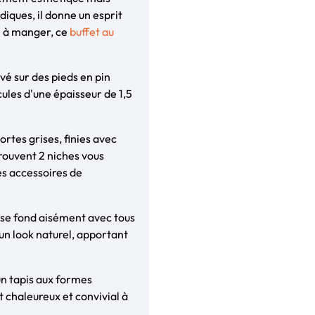
diques, il donne un esprit
le à manger, ce
buffet au
evé sur des pieds en pin
cules d'une épaisseur de 1,5
rtes grises, finies avec
rouvent 2 niches vous
es accessoires de
i se fond aisément avec tous
t un look naturel, apportant
 un tapis aux formes
t chaleureux et convivial à