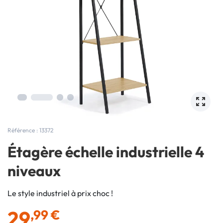
Référence : 13372
Étagère échelle industrielle 4
niveaux
Le style industriel à prix choc !
29
,99 €