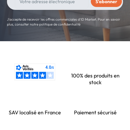
J'accepte de recevoir les offres commerciales d'ID Market. Pour en savoir
plus, consulter notre politique de confidentialité
100% des produits en
stock
SAV localisé en France
Paiement sécurisé