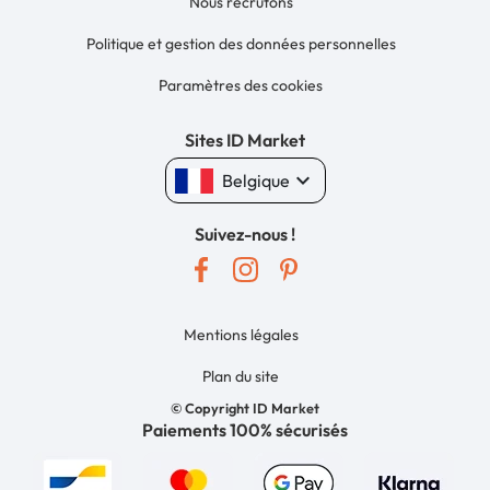
Nous recrutons
Politique et gestion des données personnelles
Paramètres des cookies
Sites ID Market
keyboard_arrow_down
Belgique
Suivez-nous !
Mentions légales
Plan du site
© Copyright ID Market
Paiements 100% sécurisés