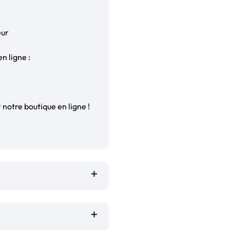
eur
n ligne :
notre boutique en ligne !