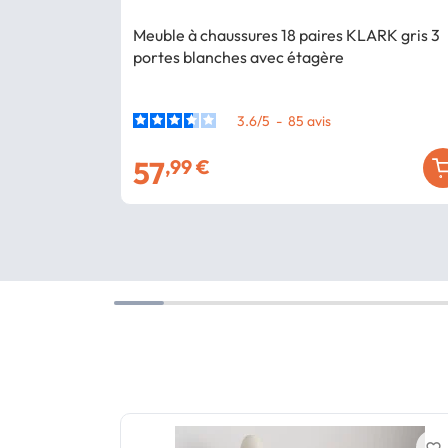
Meuble à chaussures 18 paires KLARK gris 3
portes blanches avec étagère
3.6
/
5
-
85
avis
57
,99 €