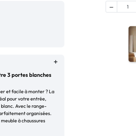

tre 3 portes blanches
er et facile à monter ? La
al pour votre entrée,
t blanc. Avec le range-
parfaitement organisées.
e meuble à chaussures