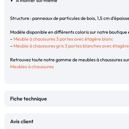
À monter soi-même
Structure : panneaux de particules de bois, 1,5 cm d’épaiss
Modèle disponible en différents coloris sur notre boutique e
–
Meuble à chaussures 3 portes avec étagère blanc
–
Meuble à chaussures gris 3 portes blanches avec étagère
Retrouvez toute notre gamme de meubles à chaussures sur 
Meubles à chaussures
Fiche technique
Avis client