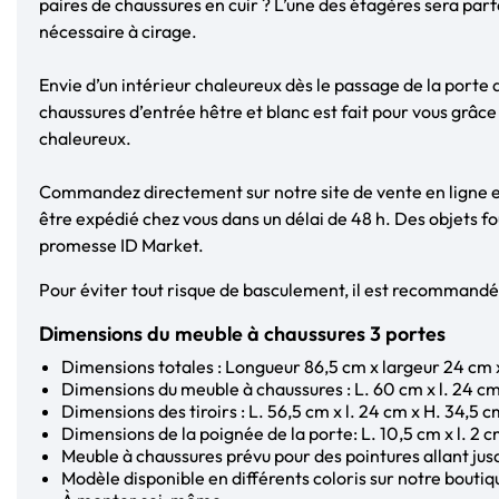
paires de chaussures en cuir ? L’une des étagères sera par
nécessaire à cirage.
Envie d’un intérieur chaleureux dès le passage de la porte 
chaussures d’entrée hêtre et blanc est fait pour vous grâce
chaleureux.
Commandez directement sur notre site de vente en ligne e
être expédié chez vous dans un délai de 48 h. Des objets fou
promesse ID Market.
Pour éviter tout risque de basculement, il est recommandé 
Dimensions du meuble à chaussures 3 portes
Dimensions totales : Longueur 86,5 cm x largeur 24 cm
Dimensions du meuble à chaussures : L. 60 cm x l. 24 cm
Dimensions des tiroirs : L. 56,5 cm x l. 24 cm x H. 34,5 
Dimensions de la poignée de la porte: L. 10,5 cm x l. 2 
Meuble à chaussures prévu pour des pointures allant jus
Modèle disponible en différents coloris sur notre boutiq