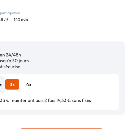
participation
.8
/
5
-
140
avis
en 24/48h
squ'à 30 jours
 sécurisé
3x
4x
33 € maintenant puis 2 fois 19,33 € sans frais