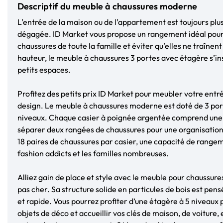
Descriptif du meuble à chaussures moderne
L’entrée de la maison ou de l’appartement est toujours plus
dégagée. ID Market vous propose un rangement idéal pour 
chaussures de toute la famille et éviter qu’elles ne traînent
hauteur, le meuble à chaussures 3 portes avec étagère s’in
petits espaces.
Profitez des petits prix ID Market pour meubler votre entr
design. Le meuble à chaussures moderne est doté de 3 port
niveaux. Chaque casier à poignée argentée comprend une
séparer deux rangées de chaussures pour une organisation
18 paires de chaussures par casier, une capacité de rangem
fashion addicts et les familles nombreuses.
Alliez gain de place et style avec le meuble pour chaussure
pas cher. Sa structure solide en particules de bois est pen
et rapide. Vous pourrez profiter d’une étagère à 5 niveaux
objets de déco et accueillir vos clés de maison, de voiture,