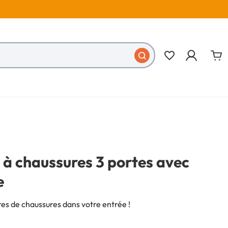
favorite_border
à chaussures 3 portes avec
e
es de chaussures dans votre entrée !
€