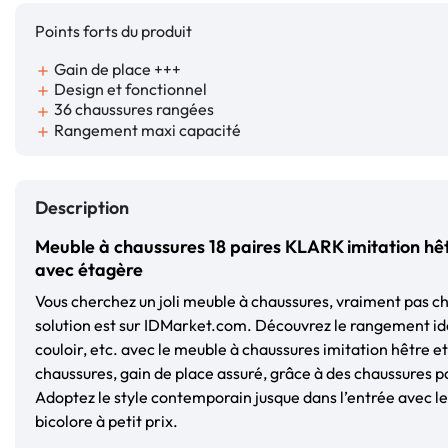
Points forts du produit
Gain de place +++
add
Design et fonctionnel
add
36 chaussures rangées
add
Rangement maxi capacité
add
Description
Meuble à chaussures 18 paires KLARK imitation hê
avec étagère
Vous cherchez un joli meuble à chaussures, vraiment pas ch
solution est sur IDMarket.com. Découvrez le rangement idé
couloir, etc. avec le meuble à chaussures imitation hêtre e
chaussures, gain de place assuré, grâce à des chaussures 
Adoptez le style contemporain jusque dans l’entrée avec l
bicolore à petit prix.