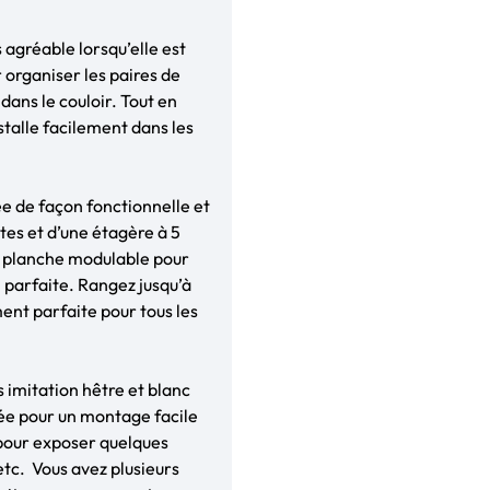
 agréable lorsqu’elle est
organiser les paires de
 dans le couloir. Tout en
stalle facilement dans les
ée de façon fonctionnelle et
es et d’une étagère à 5
 planche modulable pour
 parfaite. Rangez jusqu’à
ent parfaite pour tous les
s imitation hêtre et blanc
sée pour un montage facile
 pour exposer quelques
 etc. Vous avez plusieurs