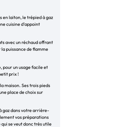
en laiton, le trépied à gaz
une cuisine d’appoint
lats avec un réchaud offrant
 la puissance de flamme
, pour un usage facile et
etit prix !
la maison. Ses trois pieds
une place de choix sur
 à gaz dans votre arrière-
illement vos préparations
qui se veut donc très utile