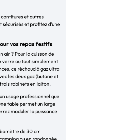
 confitures et autres
sécurisés et profitez d’une
ur vos repas festifs
n air ? Pour la cuisson de
en verre ou tout simplement
ces, ce réchaud à gaz ultra
vec les deux gaz (butane et
rois robinets en laiton.
à un usage professionnel que
 une table permet un large
ourrez moduler la puissance
n diamètre de 30 cm
n camping ou en randonnée,