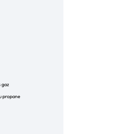
s gaz
ou propane