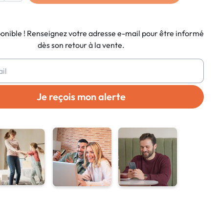
ponible ! Renseignez votre adresse e-mail pour être informé
dès son retour à la vente.
Je reçois mon alerte