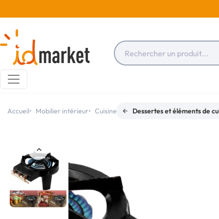
Accueil
Mobilier intérieur
Cuisine
Dessertes et éléments de cu