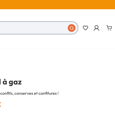
favorite_border
 à gaz
confits, conserves et confitures !
€