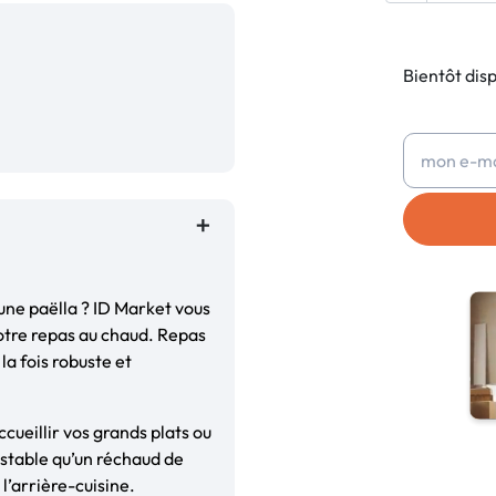
Bientôt dis
ne paëlla ? ID Market vous
otre repas au chaud. Repas
la fois robuste et
cueillir vos grands plats ou
 stable qu’un réchaud de
l’arrière-cuisine.