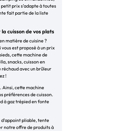
 petit prix s’adapte à toutes
te fait partie de la liste
la cuisson de vos plats
en matière de cuisine ?
i vous est proposé à un prix
 pieds, cette machine de
lla, snacks, cuisson en
e réchaud avec un brûleur
ez !
. Ainsi, cette machine
s préférences de cuisson.
d à gaz trépied en fonte
 d’appoint pliable, tente
r notre offre de produits à