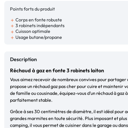
Points forts du produit
Corps en fonte robuste
add
3 robinets indépendants
add
Cuisson optimale
add
Usage butane/propane
add
Description
Réchaud à gaz en fonte 3 robinets laiton
Vous aimez recevoir de nombreux convives pour partager u
propose un réchaud gaz pas cher pour cuire et maintenir v
de famille ou cousinade, équipez-vous d’un réchaud à gaz à 
parfaitement stable.
Grâce à ses 30 centimètres de diamètre, il est idéal pour ac
grandes marmites en toute sécurité. Plus imposant et plus
camping, il vous permet de cuisiner dans le garage ou dans 