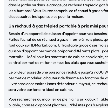
dans le jardin ou dans le garage, ce réchaud trépied à gaz à
les situations ! Vous l’aurez compris, ce réchaud à gaz en fon
d’accessoires indispensables pour la maison.
Un réchaud à gaz trépied portable à prix mini pour 
Besoin d’un appareil de cuisson d’appoint pour vos besoins 
Faites l’achat de ce réchaud à gaz en fonte à trois pieds, qu
tout doux sur IDMarket.com. Ultra stable grâce à ses trois
cuisson d’appoint permet de préparer différents plats : paë
marmite… Idéal pour les amateurs de cuisine conviviale, c
central permet de mitonner tous les plats que vous souhait
Le brûleur possède une puissance réglable jusqu’à 7 600 W
permet de moduler la hauteur de flamme en fonction de vo
Livré sans accessoires (sans détendeur ni tuyau), ce réchau
sera votre partenaire idéal en cuisine.
Vous recherchez du mobilier de plein air à prix doux ? Table
pliable, chaises d’appoint pliantes… N’hésitez pas à explore