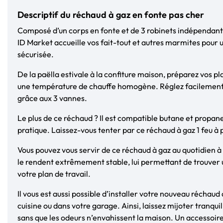
Descriptif du réchaud à gaz en fonte pas cher
Composé d’un corps en fonte et de 3 robinets indépendants 
ID Market accueille vos fait-tout et autres marmites pour 
sécurisée.
De la paëlla estivale à la confiture maison, préparez vos p
une température de chauffe homogène. Réglez facilement
grâce aux 3 vannes.
Le plus de ce réchaud ? Il est compatible butane et propane
pratique.
Laissez-vous tenter par ce réchaud à gaz 1 feu à p
Vous pouvez vous servir de ce réchaud à gaz au quotidien à 
le rendent extrêmement stable, lui permettant de trouver 
votre plan de travail.
Il vous est aussi possible d’installer votre nouveau réchaud
cuisine ou dans votre garage. Ainsi, laissez mijoter tranqu
sans que les odeurs n’envahissent la maison. Un accessoire 