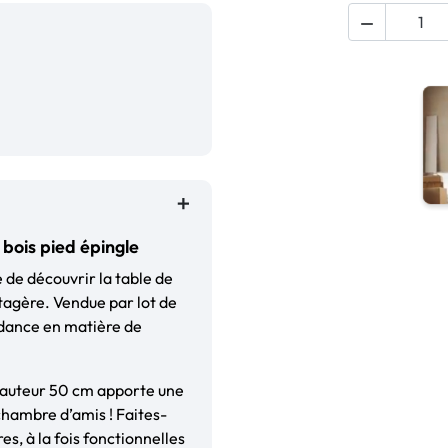

 bois pied épingle
 de découvrir la table de
tagère. Vendue par lot de
endance en matière de
 hauteur 50 cm apporte une
hambre d’amis ! Faites-
es, à la fois fonctionnelles