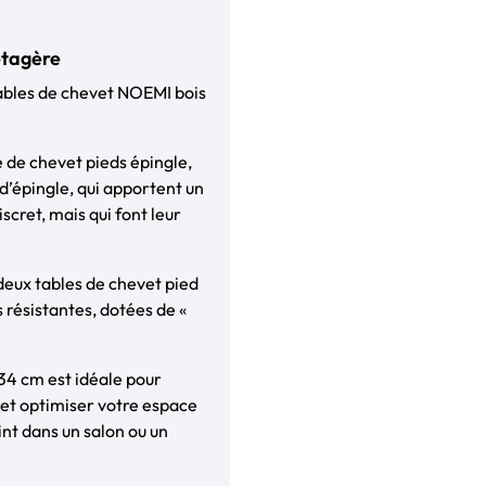
étagère
 tables de chevet NOEMI bois
e de chevet pieds épingle,
 d’épingle, qui apportent un
iscret, mais qui font leur
deux tables de chevet pied
 résistantes, dotées de «
x34 cm est idéale pour
) et optimiser votre espace
int dans un salon ou un