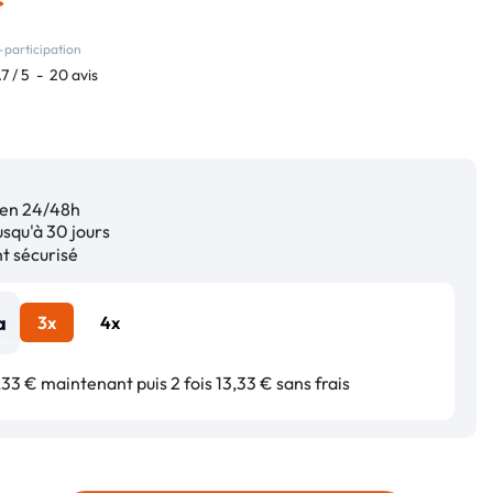
-participation
.7
/
5
-
20
avis
en 24/48h
squ'à 30 jours
 sécurisé
3x
4x
33 € maintenant puis 2 fois 13,33 € sans frais