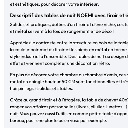
et esthétiques, pour décorer votre intérieur.
Descriptif des tables de nuit NOEMI avec tiroir et 
Solides et pratiques, dotées d’un tiroir et d’une niche, ces
et métal servent à la fois de rangement et de déco !
Appréciez le contraste entre la structure en bois de la tabl
la couleur noir mat du tiroir et les pieds en métal en forme
style industriel à l’ensemble. Des tables de nuit au design d
effet et viennent compléter une décoration rétro.
En plus de décorer votre chambre ou chambre d’amis, ces 
métal en épingle hauteur 50 CM sont fonctionnelles et très
hairpin legs » solides et stables.
Grâce au grand tiroir et à l’étagère, la table de chevet 40
ranger vos affaires personnelles (livres, pilulier, lunettes…
nuit. Vous pouvez aussi l’utiliser comme petite table d’appo
bureau, pour une plante ou un vase par exemple.