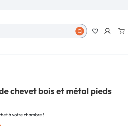
favorite_border
de chevet bois et métal pieds
e
het à votre chambre !
€