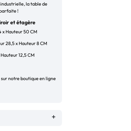
ndustrielle, la table de
parfaite !
iroir et étagère
34 x Hauteur 50 CM
eur 28,5 x Hauteur 8 CM
x Hauteur 12,5 CM
sur notre boutique en ligne