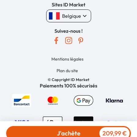
Sites ID Market
keyboard_arrow_down
Belgique
Suivez-nous !
Mentions légales
Plan du site
© Copyright ID Market
Paiements 100% sécurisés
J'achète
209,99 €