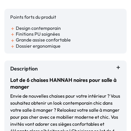
Points forts du produit
Design contemporain
add
Finitions PU soignées
add
Grande assise confortable
add
Dossier ergonomique
add
Description
Lot de 6 chaises HANNAH noires pour salle à
manger
Envie de nouvelles chaises pour votre intérieur ? Vous
souhaitez obtenir un look contemporain chic dans
votre salle à manger ? Relookez votre salle à manger
pour pas cher avec ce mobilier moderne et chic. Vos
invités vont adorer ces sièges confortables et
élégants alors n’hésitez plus ! Choisissez ce lot de 6