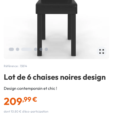
Référence : 13814
Lot de 6 chaises noires design
Design contemporain et chic !
209
,99 €
dont 10.80 € d'éco-participation