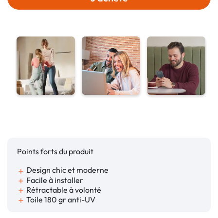
Points forts du produit
Design chic et moderne
add
Facile à installer
add
Rétractable à volonté
add
Toile 180 gr anti-UV
add