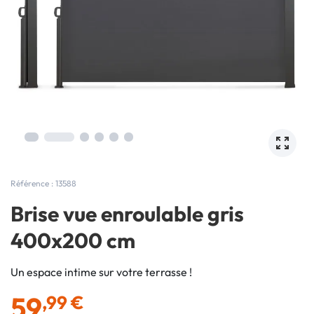
Référence : 13588
Brise vue enroulable gris
400x200 cm
Un espace intime sur votre terrasse !
59
,99 €