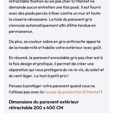
rétractable fixation au sol pas cher ID Market ne
demande aucun entretien une fois posé. Il est fourni
avec des pieds percés à fixer contre un mur et toute
la visserie nécessaire. La toile du paravent gris
s’enroule automatiquement afin d’être tendue en
permanence.
De plus, sa couleur sobre en gris anthracite apporte
de la modernité et habille votre extérieur avec goût.
En résumé, le paravent enroulable gris pas cher est à
la fois design et pratique, il permet de créer une
séparation qui vous protégera du vis-à-vis, du soleil et
du vent léger. Le tout à petit prix !
Pensez à protéger votre paravent quand vous ne
l’utilisez pas avec la
housse de protection ID Market
!
Dimensions du paravent extérieur
rétractable 200 x 400 CM