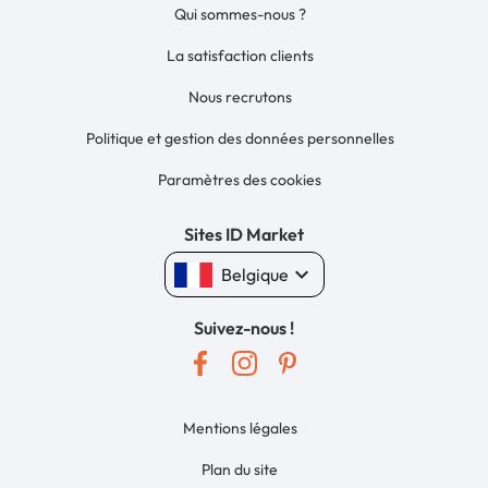
Qui sommes-nous ?
La satisfaction clients
Nous recrutons
Politique et gestion des données personnelles
Paramètres des cookies
Sites ID Market
keyboard_arrow_down
Belgique
Suivez-nous !
Mentions légales
Plan du site