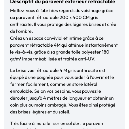
Descriptif du paravent extérieur rétractable
Mettez-vous à l’abri des regards du voisinage grâce
au paravent rétractable 200 x 400 CM gris
anthracite. Il vous protège des légères brises et crée
de l’ombre.
Créez un espace convivial et intime grâce à ce
paravent rétractable 4M qui atténue instantanément
le vis-à-vis, grâce à sa grande toile polyester 180
gr/m² imperméabilisée et traitée anti-UV.
Le brise vue rétractable 4 M gris anthracite est
équipé d’une poignée pour vous aider à l’ouvrir et le
fermer facilement, comme un store latéral
enroulable. Selon vos besoins, vous pouvez le
dérouler jusqu’à 4 mètres de longueur et obtenir un
coin plus ou moins ombragé. Vous êtes ainsi protégé
des brises légères et du soleil.
Très facile à installer sur un sol dur, le paravent