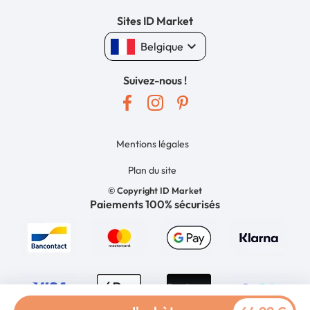
Sites ID Market
keyboard_arrow_down
Belgique
Suivez-nous !
Mentions légales
Plan du site
© Copyright ID Market
Paiements 100% sécurisés