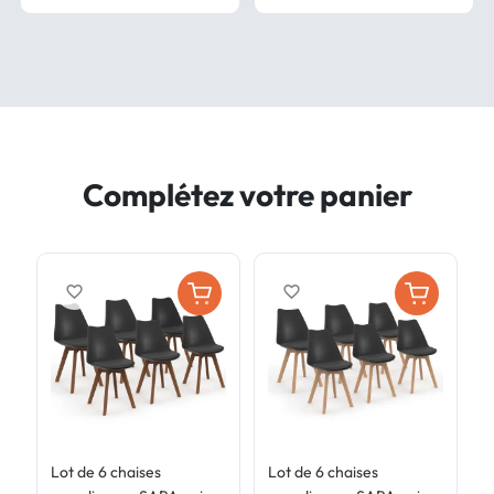
Complétez votre panier
favorite_border
favorite_border
Lot de 6 chaises
Lot de 6 chaises
L