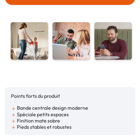
Points forts du produit
Bande centrale design moderne
add
Spéciale petits espaces
add
Finition mate sobre
add
Pieds stables et robustes
add