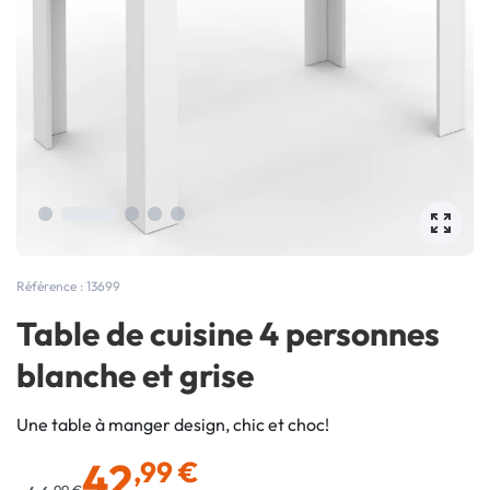
Référence : 13699
Table de cuisine 4 personnes
blanche et grise
Une table à manger design, chic et choc!
42
,99 €
,99 €