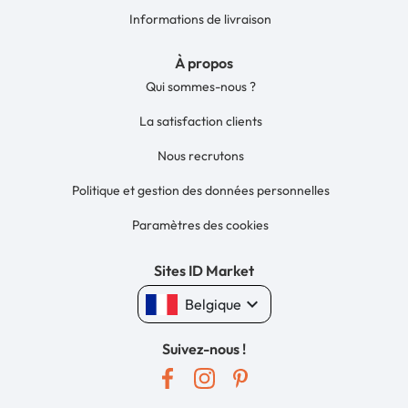
Informations de livraison
À propos
Qui sommes-nous ?
La satisfaction clients
Nous recrutons
Politique et gestion des données personnelles
Paramètres des cookies
Sites ID Market
keyboard_arrow_down
Belgique
Suivez-nous !