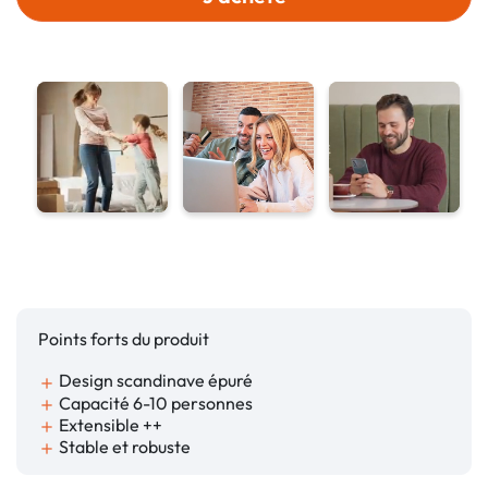
Points forts du produit
Design scandinave épuré
add
Capacité 6-10 personnes
add
Extensible ++
add
Stable et robuste
add