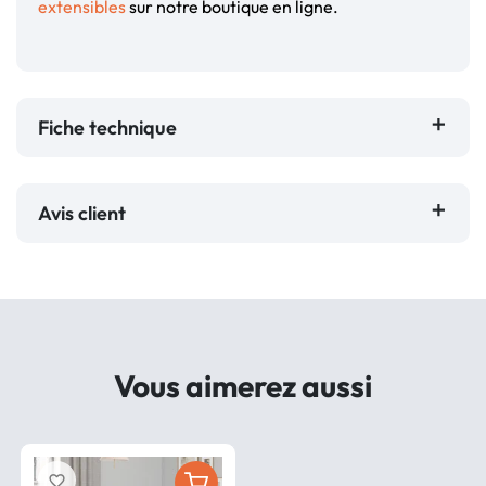
extensibles
sur notre boutique en ligne.
Fiche technique
Avis client
Vous aimerez aussi
favorite_border