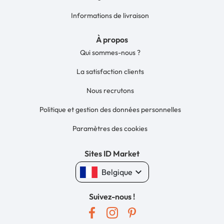
Informations de livraison
À propos
Qui sommes-nous ?
La satisfaction clients
Nous recrutons
Politique et gestion des données personnelles
Paramètres des cookies
Sites ID Market
keyboard_arrow_down
Belgique
Suivez-nous !