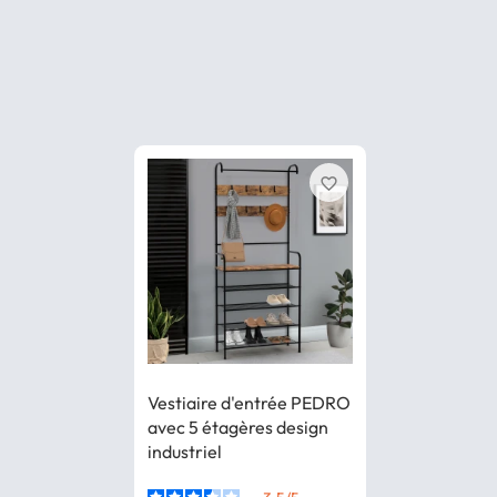
favorite_border
Vestiaire d'entrée PEDRO
avec 5 étagères design
industriel