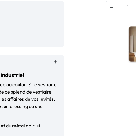

industriel
ée ou couloir ? Le vestiaire
 de ce splendide vestiaire
es affaires de vos invités,
, un dressing ou une
 et du métal noir lui