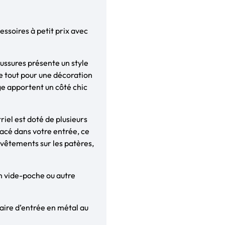
ssoires à petit prix avec
ussures présente un style
le tout pour une décoration
age apportent un côté chic
triel est doté de plusieurs
acé dans votre entrée, ce
vêtements sur les patères,
un vide-poche ou autre
iaire d’entrée en métal au