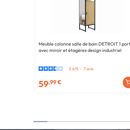
Meuble colonne salle de bain DETROIT 1 por
avec miroir et étagères design industriel
3.6
/
5
-
7
avis
59
,99 €