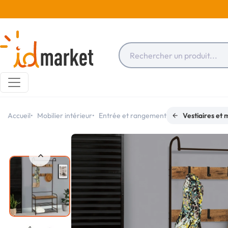
Accueil
Mobilier intérieur
Entrée et rangement
Vestiaires et 