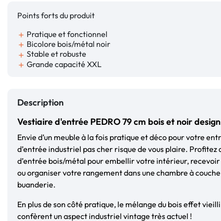
Points forts du produit
Pratique et fonctionnel
add
Bicolore bois/métal noir
add
Stable et robuste
add
Grande capacité XXL
add
Description
Vestiaire d'entrée PEDRO 79 cm bois et noir design 
Envie d’un meuble à la fois pratique et déco pour votre entr
d’entrée industriel pas cher risque de vous plaire. Profitez
d’entrée bois/métal pour embellir votre intérieur, recevoir l
ou organiser votre rangement dans une chambre à coucher
buanderie.
En plus de son côté pratique, le mélange du bois effet vieilli
confèrent un aspect industriel vintage très actuel !