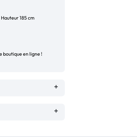
x Hauteur 185 cm
e boutique en ligne !