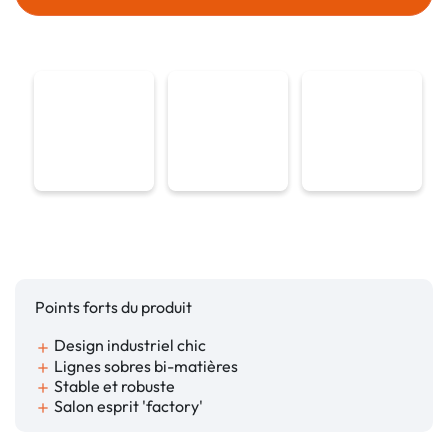
Points forts du produit
Design industriel chic
add
Lignes sobres bi-matières
add
Stable et robuste
add
Salon esprit 'factory'
add