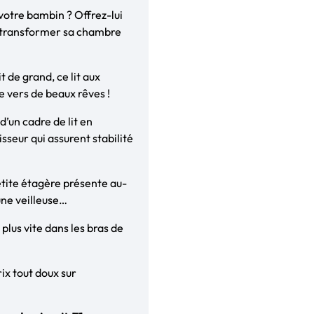
 votre bambin ? Offrez-lui
va transformer sa chambre
it de grand, ce lit aux
e vers de beaux rêves !
’un cadre de lit en
sseur qui assurent stabilité
petite étagère présente au-
une veilleuse…
plus vite dans les bras de
ix tout doux sur