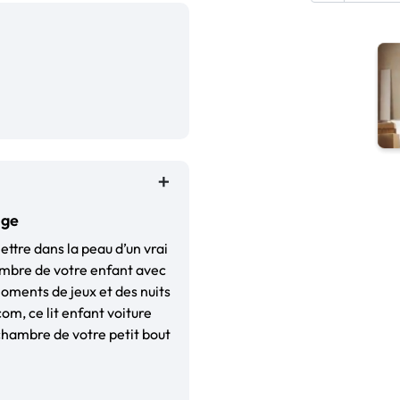
uge
ttre dans la peau d’un vrai
ambre de votre enfant avec
oments de jeux et des nuits
om, ce lit enfant voiture
chambre de votre petit bout