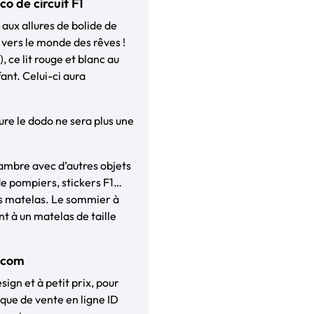
o de circuit F1
 aux allures de bolide de
 vers le monde des rêves !
, ce lit rouge et blanc au
fant. Celui-ci aura
iture le dodo ne sera plus une
ambre avec d’autres objets
de pompiers, stickers F1…
ns matelas. Le sommier à
t à un matelas de taille
t.com
sign et à petit prix, pour
ique de vente en ligne ID