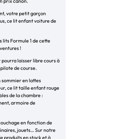
un prix canon.
nt, votre petit garçon
us, ce lit enfant voiture de
s lits Formule 1 de cette
ventures !
 pourra laisser libre cours à
pilote de course.
n sommier en lattes
, ce lit taille enfant rouge
bles de la chambre :
ent, armoire de
 couchage en fonction de
minaires, jouets… Sur notre
e produits en stock et à