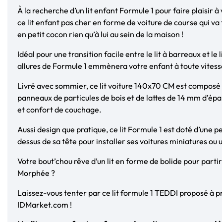
À la recherche d’un lit enfant Formule 1 pour faire plaisir à
ce lit enfant pas cher en forme de voiture de course qui 
en petit cocon rien qu’à lui au sein de la maison !
Idéal pour une transition facile entre le lit à barreaux et le l
allures de Formule 1 emmènera votre enfant à toute vitess
Livré avec sommier, ce lit voiture 140x70 CM est composé d
panneaux de particules de bois et de lattes de 14 mm d’épai
et confort de couchage.
Aussi design que pratique, ce lit Formule 1 est doté d’une 
dessus de sa tête pour installer ses voitures miniatures ou 
Votre bout’chou rêve d’un lit en forme de bolide pour partir 
Morphée ?
Laissez-vous tenter par ce lit formule 1 TEDDI proposé à pr
IDMarket.com !