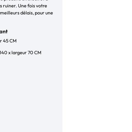
 ruiner. Une fois votre
meilleurs délais, pour une
fant
ur 45 CM
140 x largeur 70 CM