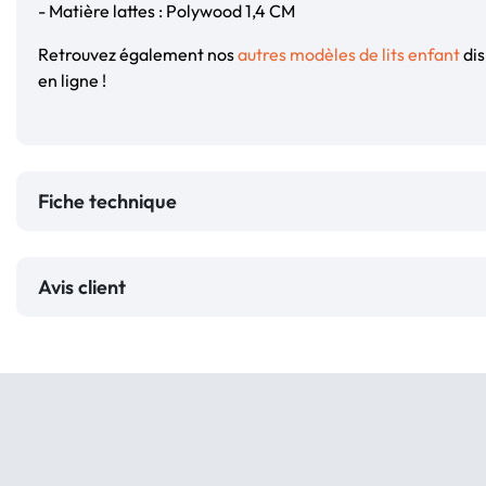
- Matière lattes : Polywood 1,4 CM
Retrouvez également nos
autres modèles de lits enfant
dis
en ligne !
Fiche technique
Avis client