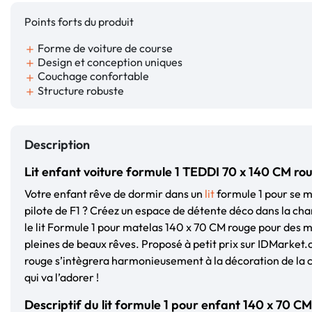
Points forts du produit
Forme de voiture de course
add
Design et conception uniques
add
Couchage confortable
add
Structure robuste
add
Description
Lit enfant voiture formule 1 TEDDI 70 x 140 CM ro
Votre enfant rêve de dormir dans un
lit
formule 1 pour se me
pilote de F1 ? Créez un espace de détente déco dans la ch
le lit Formule 1 pour matelas 140 x 70 CM rouge pour des m
pleines de beaux rêves. Proposé
à petit prix
sur IDMarket.c
rouge s’intègrera harmonieusement à la décoration de la 
qui va l’adorer !
Descriptif du lit formule 1 pour enfant 140 x 70 CM