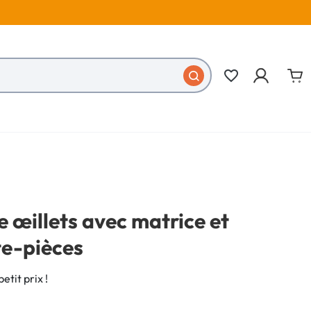
favorite_border
e œillets avec matrice et
e-pièces
etit prix !