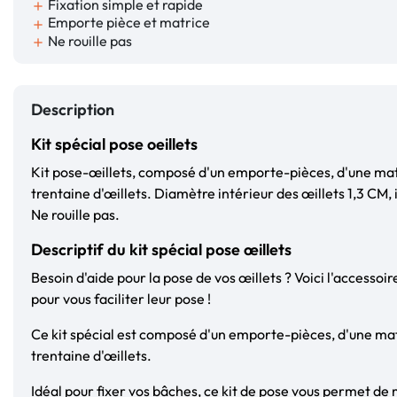
Fixation simple et rapide
add
Emporte pièce et matrice
add
Ne rouille pas
add
Description
Kit spécial pose oeillets
Kit pose-œillets, composé d'un emporte-pièces, d'une matr
trentaine d'œillets. Diamètre intérieur des œillets 1,3 CM, 
Ne rouille pas.
Descriptif du kit spécial pose œillets
Besoin d'aide pour la pose de vos œillets ? Voici l'accessoi
pour vous faciliter leur pose !
Ce kit spécial est composé d'un emporte-pièces, d'une mat
trentaine d'œillets.
Idéal pour fixer vos bâches, ce kit de pose vous permet de 