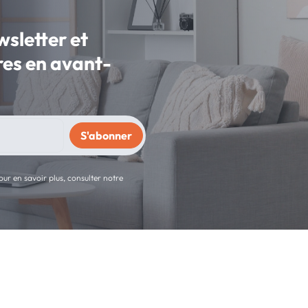
wsletter et
fres en avant-
ur en savoir plus, consulter notre