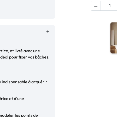

ice, et livré avec une
idéal pour fixer vos bâches.
re indispensable à acquérir
rice et d'une
moduler les points de