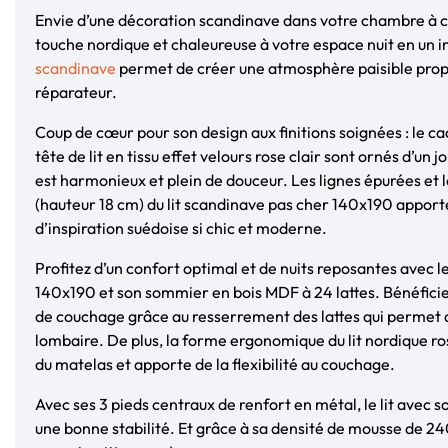
Envie d’une décoration scandinave dans votre chambre à 
touche nordique et chaleureuse à votre espace nuit en un in
scandinave
permet de créer une atmosphère paisible prop
réparateur.
Coup de cœur pour son design aux finitions soignées : le cad
tête de lit en tissu effet velours rose clair sont ornés d’un 
est harmonieux et plein de douceur. Les lignes épurées et l
(hauteur 18 cm) du lit scandinave pas cher 140x190 apport
d’inspiration suédoise si chic et moderne.
Profitez d’un confort optimal et de nuits reposantes avec le
140x190 et son sommier en bois MDF à 24 lattes. Bénéficie
de couchage grâce au resserrement des lattes qui permet 
lombaire. De plus, la forme ergonomique du lit nordique rose
du matelas et apporte de la flexibilité au couchage.
Avec ses 3 pieds centraux de renfort en métal, le lit avec
une bonne stabilité. Et grâce à sa densité de mousse de 2