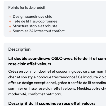
Points forts du produit
Design scandinave chic
add
Tête de lit tissu capitonnée
add
Structure stable et robuste
add
Sommier 24 lattes tout confort
add
Description
Lit double scandinave OSLO avec tête de lit et som
rose clair effet velours
Créez un coin nuit douillet et cocooning avec ce charmant 
cher et son style nordique très tendance ! Ce lit adulte 2 p
offre un design exceptionnel, grâce à sa tête de lit scandi
sommier en tissu rose clair effet velours. Meublez votre c
modernité, confort et petit prix.
Descriptif du lit scandinave rose effet velours