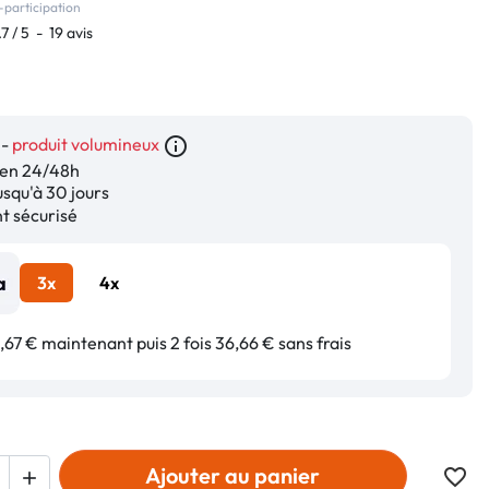
-participation
.7
/
5
-
19
avis
 -
produit volumineux
info_outline
en 24/48h
squ'à 30 jours
 sécurisé
3x
4x
67 € maintenant puis 2 fois 36,66 € sans frais
Ajouter au panier
favorite_border
