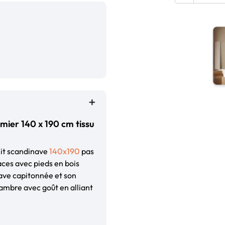
mier 140 x 190 cm tissu
lit scandinave
140x190
pas
laces avec pieds en bois
nave capitonnée et son
hambre avec goût en alliant