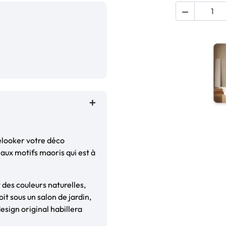

relooker votre déco
 aux motifs maoris qui est à
t des couleurs naturelles,
oit sous un salon de jardin,
esign original habillera