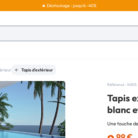
🔥 Déstockage : jusqu'à -40%
érieur
Tapis d'extérieur
Référence : 14305
Tapis e
blanc e
Une touche de
,99 €