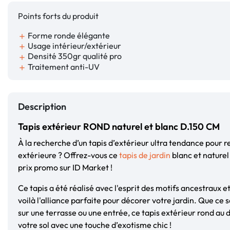
Points forts du produit
Forme ronde élégante
add
Usage intérieur/extérieur
add
Densité 350gr qualité pro
add
Traitement anti-UV
add
Description
Tapis extérieur ROND naturel et blanc D.150 CM
À la recherche d’un tapis d’extérieur ultra tendance pour 
extérieure ? Offrez-vous ce
tapis de jardin
blanc et naturel
prix promo sur ID Market !
Ce tapis a été réalisé avec l'esprit des motifs ancestraux e
voilà l'alliance parfaite pour décorer votre jardin. Que ce s
sur une terrasse ou une entrée, ce tapis extérieur rond au d
votre sol avec une touche d’exotisme chic !