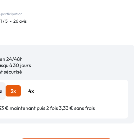
participation
.1
/
5
-
26
avis
en 24/48h
squ'à 30 jours
 sécurisé
3x
4x
3 € maintenant puis 2 fois 3,33 € sans frais