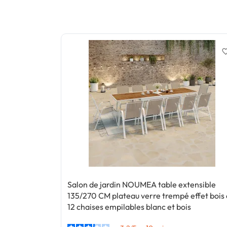
favorite_
Salon de jardin NOUMEA table extensible
135/270 CM plateau verre trempé effet bois 
12 chaises empilables blanc et bois