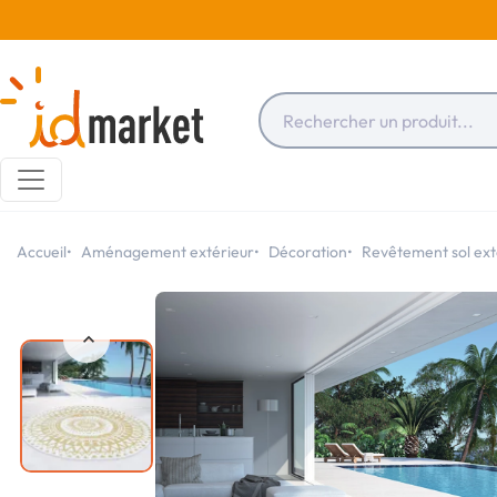
Accueil
Aménagement extérieur
Décoration
Revêtement sol ext