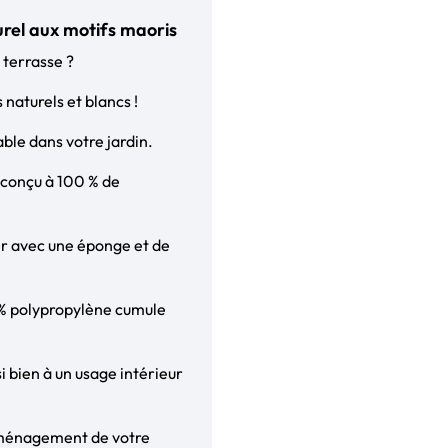
urel aux motifs maoris
 terrasse ?
naturels et blancs !
ble dans votre jardin.
t conçu à 100 % de
oyer avec une éponge et de
0 % polypropylène cumule
i bien à un usage intérieur
’aménagement de votre