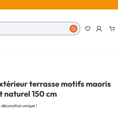
favorite_border
xtérieur terrasse motifs maoris
t naturel 150 cm
 décoration unique !