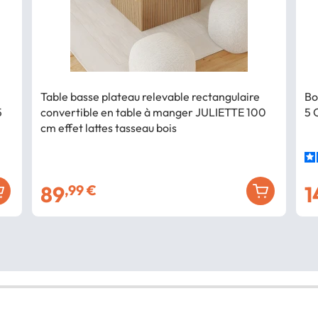
Table basse plateau relevable rectangulaire
Bo
5
convertible en table à manger JULIETTE 100
5 
cm effet lattes tasseau bois
89
1
,99 €