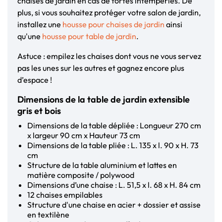
chaises de jardin en cas de fortes intempéries. De
plus, si vous souhaitez protéger votre salon de jardin,
installez une
housse pour chaises de jardin
ainsi
qu'une
housse pour table de jardin
.
Astuce : empilez les chaises dont vous ne vous servez
pas les unes sur les autres et gagnez encore plus
d’espace !
Dimensions de la table de jardin extensible
gris et bois
Dimensions de la table dépliée : Longueur 270 cm
x largeur 90 cm x Hauteur 73 cm
Dimensions de la table pliée : L. 135 x l. 90 x H. 73
cm
Structure de la table aluminium et lattes en
matière composite / polywood
Dimensions d’une chaise : L. 51,5 x l. 68 x H. 84 cm
12 chaises empilables
Structure d'une chaise en acier + dossier et assise
en textilène