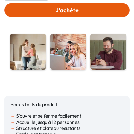
J'achète
Points forts du produit
S'ouvre et se ferme facilement
add
Accueille jusqu'à 12 personnes
add
Structure et plateau résistants
add