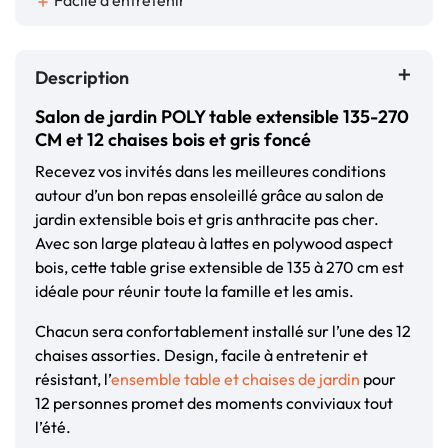
Facile à entretenir
add
Description
Salon de jardin POLY table extensible 135-270
CM et 12 chaises bois et gris foncé
Recevez vos invités dans les meilleures conditions
autour d’un bon repas ensoleillé grâce au salon de
jardin extensible bois et gris anthracite pas cher.
Avec son large plateau à lattes en polywood
aspect
bois
, cette table grise extensible de 135 à 270 cm est
idéale pour réunir toute la famille et les amis.
Chacun sera confortablement installé sur l’une des 12
chaises assorties. Design, facile à entretenir et
résistant, l’
ensemble table et chaises de jardin
pour
12 personnes promet des moments conviviaux tout
l’été.