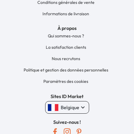
Conditions générales de vente
Informations de livraison
À propos
Qui sommes-nous ?
La satisfaction clients
Nous recrutons
Politique et gestion des données personnelles
Paramètres des cookies
Sites ID Market
keyboard_arrow_down
Belgique
Suivez-nous !