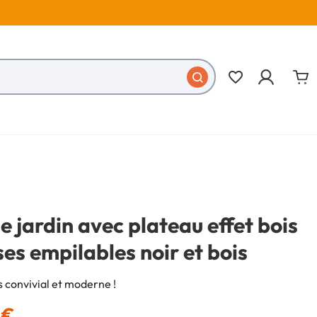
favorite_border
e jardin avec plateau effet bois
ses empilables noir et bois
 convivial et moderne !
 €