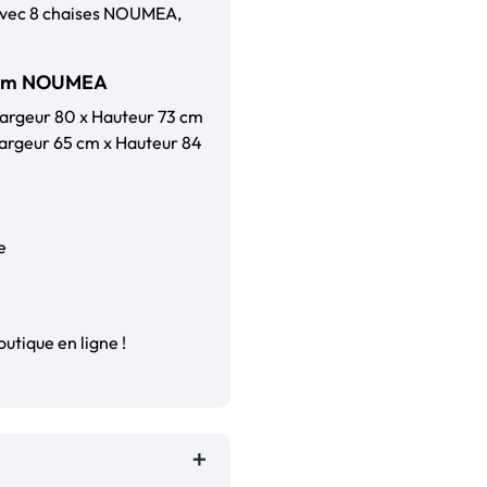
n avec 8 chaises NOUMEA,
90 cm NOUMEA
 largeur 80 x Hauteur 73 cm
largeur 65 cm x Hauteur 84
e
utique en ligne !