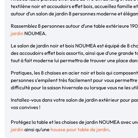
textilène noir et accoudoirs effet bois, accueillez famille e
autour d’un salon de jardin 8 personnes moderne et élégan
Rassemblez 8 personnes autour d’une table extérieure 19
jardin
NOUMEA.
Le salon de jardin noir et bois NOUMEA est équipé de 8 cha
des accoudoirs effet bois assortis, ainsi que d’une grande 
tout à fait moderne lui permettra de trouver une place dans
Pratiques, les 8 chaises en acier noir et bois qui composent
personnes s’empilent très facilement pour vous permettre 
difficulté pour la saison hivernale ou lorsque vous ne les uti
Installez-vous dans votre salon de jardin extérieur pour 
vos convives !
Protégez la table et les chaises de jardin NOUMEA avec u
jardin
ainsi qu’une
housse pour table de jardin
.