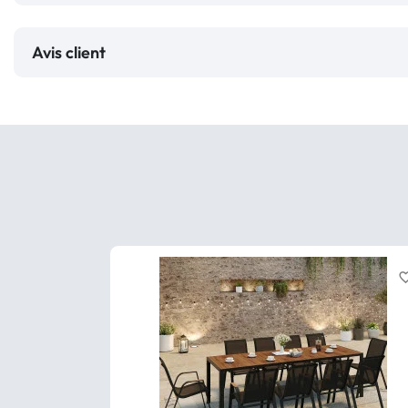
Avis client
favorite_