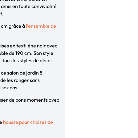
t amis en toute convivialité
t.
0 cm grâce à
l’ensemble de
ises en textilène noir avec
table de 190 cm. Son style
 tous les styles de déco.
 ce salon de jardin 8
de les ranger sans
lisez pas.
passer de bons moments avec
ne
housse pour chaises de