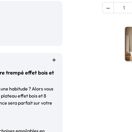

e trempé effet bois et
 une habitude ? Alors vous
plateau effet bois et 8
ce sera parfait sur votre
 chaises empilables en