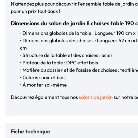
N’attendez plus pour découvrir l’ensemble table de jardi
pour un prix tout doux !
Dimensions du salon de jardin 8 chaises table 1
• Dimensions globales de la table : Longueur 190 cm x
• Dimensions globales des chaises : Longueur 52 cm x 
cm
• Structure de la table et des chaises : acier
• Plateau de la table : DPC effet bois
• Matière du dossier et de l’assise des chaises : textilèn
• Coloris : noir et bois
• À monter soi-même
Découvrez également tous nos
salons de jardin
sur notre bo
Fiche technique