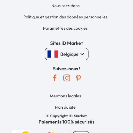
Nous recrutons
Politique et gestion des données personnelles
Paramètres des cookies
Sites ID Market
keyboard_arrow_down
Belgique
Suivez-nous !
Mentions légales
Plan du site
© Copyright ID Market
Paiements 100% sécurisés