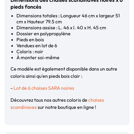
pieds foncés
Dimensions totales : Longueur 46 cm x largeur 51
cm x Hauteur 79.5 cm
Dimensions assise : L. 46 x l. 40 x H. 45 cm
Dossier en polypropylène
Pieds en bois
Vendues en lot de 6
Coloris : noir
À monter soi-même
Ce modèle est également disponible dans un autre
coloris ainsi qu'en pieds bois clair :
-
Lot de 6 chaises SARA noires
Découvrez tous nos autres coloris de
chaises
scandinaves
sur notre boutique en ligne !