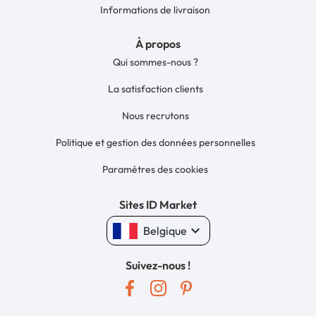
Informations de livraison
À propos
Qui sommes-nous ?
La satisfaction clients
Nous recrutons
Politique et gestion des données personnelles
Paramètres des cookies
Sites ID Market
keyboard_arrow_down
Belgique
Suivez-nous !