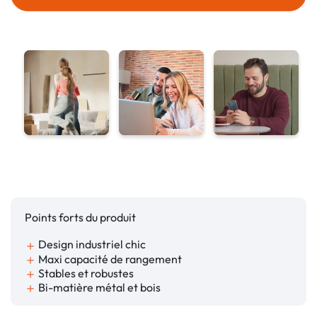
Points forts du produit
Design industriel chic
add
Maxi capacité de rangement
add
Stables et robustes
add
Bi-matière métal et bois
add