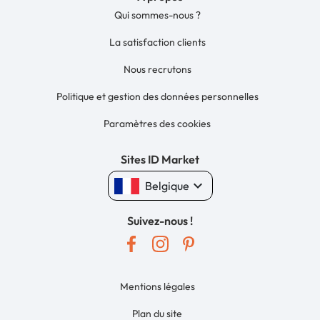
Qui sommes-nous ?
La satisfaction clients
Nous recrutons
Politique et gestion des données personnelles
Paramètres des cookies
Sites ID Market
keyboard_arrow_down
Belgique
Suivez-nous !
Mentions légales
Plan du site