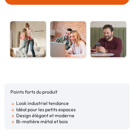
Points forts du produit
Look industriel tendance
add
Idéal pour les petits espaces
add
Design élégant et moderne
add
Bi-matière métal et bois
add