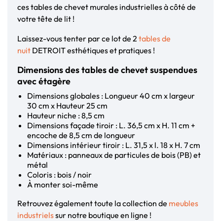
ces tables de chevet murales industrielles à côté de
votre tête de lit !
Laissez-vous tenter par ce lot de 2
tables de
nuit
DETROIT esthétiques et pratiques !
Dimensions des tables de chevet suspendues
avec étagère
Dimensions globales : Longueur 40 cm x largeur
30 cm x Hauteur 25 cm
Hauteur niche : 8,5 cm
Dimensions façade tiroir : L. 36,5 cm x H. 11 cm +
encoche de 8,5 cm de longueur
Dimensions intérieur tiroir : L. 31,5 x l. 18 x H. 7 cm
Matériaux : panneaux de particules de bois (PB) et
métal
Coloris : bois / noir
À monter soi-même
Retrouvez également toute la collection de
meubles
industriels
sur notre boutique en ligne !