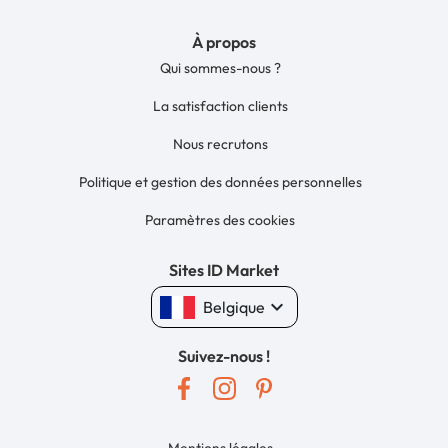
À propos
Qui sommes-nous ?
La satisfaction clients
Nous recrutons
Politique et gestion des données personnelles
Paramètres des cookies
Sites ID Market
keyboard_arrow_down
Belgique
Suivez-nous !