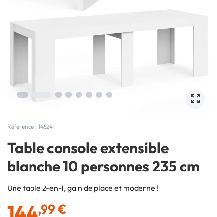
Référence : 14524
Table console extensible
blanche 10 personnes 235 cm
Une table 2-en-1, gain de place et moderne !
144
,99 €