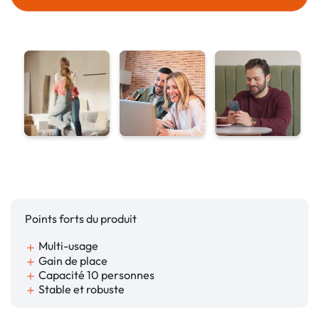
Points forts du produit
Multi-usage
add
Gain de place
add
Capacité 10 personnes
add
Stable et robuste
add