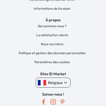
Informations de livraison
À propos
Qui sommes-nous ?
La satisfaction clients
Nous recrutons
Politique et gestion des données personnelles
Paramètres des cookies
Sites ID Market
keyboard_arrow_down
Belgique
Suivez-nous !