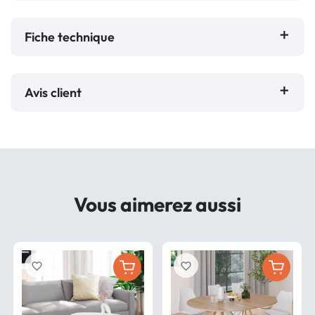
Fiche technique
Avis client
Vous aimerez aussi
favorite_border
favorite_border