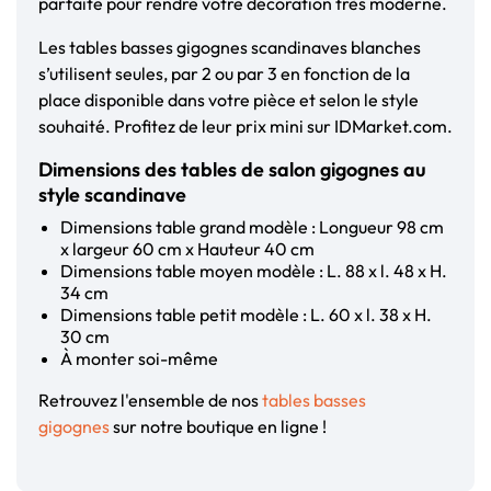
parfaite pour rendre votre décoration très moderne.
Les tables basses gigognes scandinaves blanches
s’utilisent seules, par 2 ou par 3 en fonction de la
place disponible dans votre pièce et selon le style
souhaité. Profitez de leur prix mini sur IDMarket.com.
Dimensions des tables de salon gigognes au
style scandinave
Dimensions table grand modèle : Longueur 98 cm
x largeur 60 cm x Hauteur 40 cm
Dimensions table moyen modèle : L. 88 x l. 48 x H.
34 cm
Dimensions table petit modèle : L. 60 x l. 38 x H.
30 cm
À monter soi-même
Retrouvez l'ensemble de nos
tables basses
gigognes
sur notre boutique en ligne !