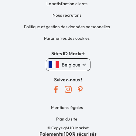
La satisfaction clients
Nous recrutons
Politique et gestion des données personnelles
Paramètres des cookies
Sites ID Market
keyboard_arrow_down
Belgique
Suivez-nous !
Mentions légales
Plan du site
© Copyright ID Market
Paiements 100% sécurisés