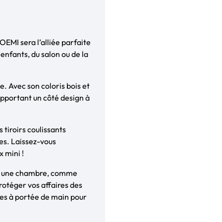
EMI sera l’alliée parfaite
nfants, du salon ou de la
 Avec son coloris bois et
 apportant un côté design à
tiroirs coulissants
es. Laissez-vous
 mini !
ns une chambre, comme
otéger vos affaires des
ées à portée de main pour