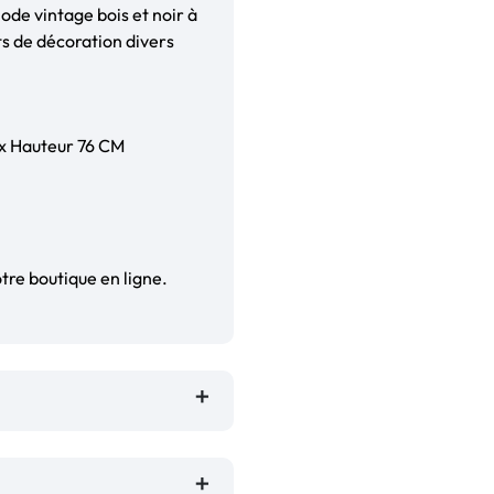
ode vintage bois et noir à
ts de décoration divers
 x Hauteur 76 CM
tre boutique en ligne.