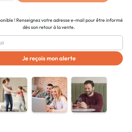
ponible ! Renseignez votre adresse e-mail pour être informé
dès son retour à la vente.
Je reçois mon alerte