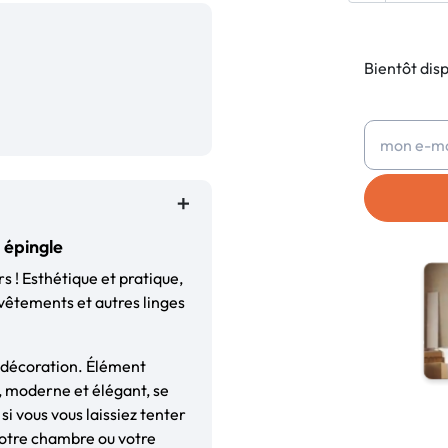
Bientôt dis
 épingle
s ! Esthétique et pratique,
vêtements et autres linges
e décoration. Élément
, moderne et élégant, se
si vous vous laissiez tenter
 votre chambre ou votre