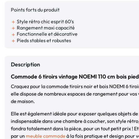
Points forts du produit
Style rétro chic esprit 60's
add
Rangement maxi capacité
add
Fonctionnelle et décorative
add
Pieds stables et robustes
add
Description
Commode 6 tiroirs vintage NOEMI 110 cm bois pied
Craquez pour la commode tiroirs noir et bois NOEMI 6 tiroir
elle dispose de nombreux espaces de rangement pour vos 
de maison.
Elle est également idéale pour exposer quelques objets d
indispensable dans une chambre à coucher, son style rétro
fondra totalement dans la pièce, pour un tout petit prix ! Et 
par un
meuble commode
à la fois pratique et design pour