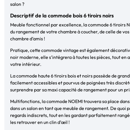
salon ?
Descriptif de la commode bois 6 tiroirs noirs
Meuble fonctionnel par excellence, la commode 6 tiroirs NO
du rangement de votre chambre à coucher, de celle de vos e
chambre d’amis !
Pratique, cette commode vintage est également décorative.
noir moderne, elle s’intégrera à toutes les pièces, tout en
votre intérieur.
La commode haute 6 tiroirs bois et noirs possède de grands 
facilement accessibles et pourvus de poignées très discrèt
surprendre par sa maxi capacité de rangement pour un prix
Multifonctions, la commode NOEMI trouvera sa place da
dans un salon en tant que meuble de rangement. De quoi pr
regards indiscrets, tout en les gardant parfaitement rang
les retrouver en un clin d’œil !