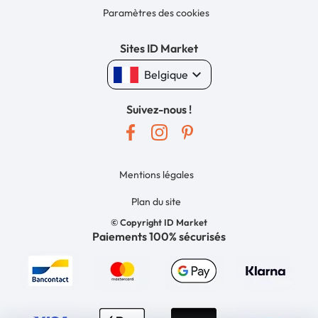
Paramètres des cookies
Sites ID Market
keyboard_arrow_down
Belgique
Suivez-nous !
Mentions légales
Plan du site
© Copyright ID Market
Paiements 100% sécurisés