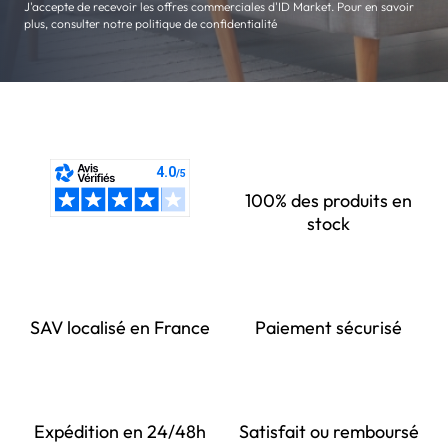
J'accepte de recevoir les offres commerciales d'ID Market. Pour en savoir
plus, consulter notre politique de confidentialité
100% des produits en
stock
SAV localisé en France
Paiement sécurisé
Expédition en 24/48h
Satisfait ou remboursé