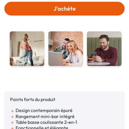
J'achète
Points forts du produit
Design contemporain épuré
add
Rangement mini-bar intégré
add
Table basse coulissante 2-en-1
add
Fonctionnelle et élégante
add