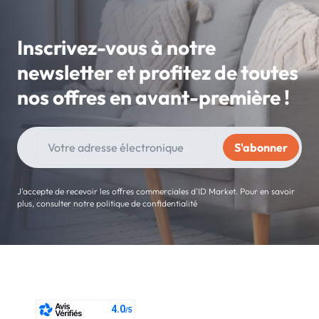
Inscrivez-vous à notre
newsletter et profitez de toutes
nos offres en avant-première !
J'accepte de recevoir les offres commerciales d'ID Market. Pour en savoir
plus, consulter notre politique de confidentialité