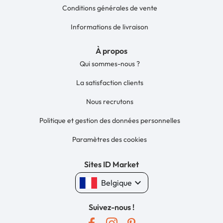
Conditions générales de vente
Informations de livraison
À propos
Qui sommes-nous ?
La satisfaction clients
Nous recrutons
Politique et gestion des données personnelles
Paramètres des cookies
Sites ID Market
keyboard_arrow_down
Belgique
Suivez-nous !