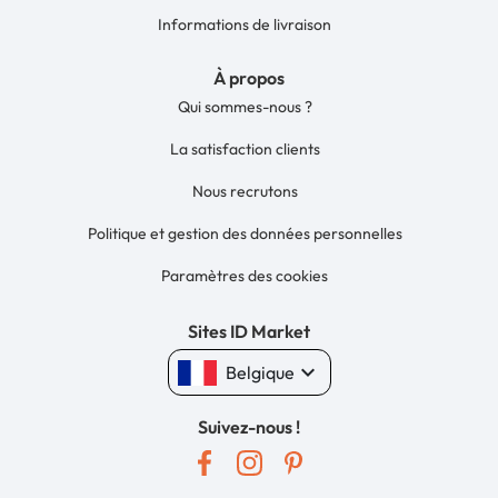
Informations de livraison
À propos
Qui sommes-nous ?
La satisfaction clients
Nous recrutons
Politique et gestion des données personnelles
Paramètres des cookies
Sites ID Market
keyboard_arrow_down
Belgique
Suivez-nous !