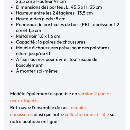
23,5 cm x Hauteur 97 cm
Dimensions des portes : L. 45,5 x H. 35 cm
Hauteur entre les 2 étagères : 13,5 cm
Hauteur des pieds : 8 cm
Panneaux de particules de bois (PB) - épaisseur 1,2
cm et 1,5 cm
Métal noir 1,6 x 1,6 cm
Capacité : 16 paires de chaussures
Meuble à chaussures prévu pour des pointures
allant jusqu'au 41
À fixer au mur pour éviter tout risque de
basculement
À monter soi-même
Modèle également disponible en
version 2 portes
avec étagère
.
Retrouvez l'ensemble de nos
meubles
chaussures
ainsi que notre
collection industrielle
sur
notre boutique en ligne !