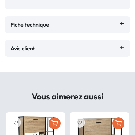
Fiche technique
Avis client
Vous aimerez aussi
favorite_border
favorite_border