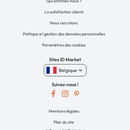
Qui sommes-nous ?
La satisfaction clients
Nous recrutons
Politique et gestion des données personnelles
Paramètres des cookies
Sites ID Market
keyboard_arrow_down
Belgique
Suivez-nous !
Mentions légales
Plan du site