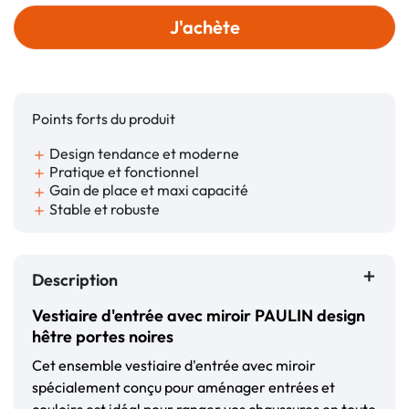
J'achète
Points forts du produit
Design tendance et moderne
add
Pratique et fonctionnel
add
Gain de place et maxi capacité
add
Stable et robuste
add
Description
Vestiaire d'entrée avec miroir PAULIN design
hêtre portes noires
Cet ensemble vestiaire d'entrée avec miroir
spécialement conçu pour aménager entrées et
couloirs est idéal pour ranger vos chaussures en toute