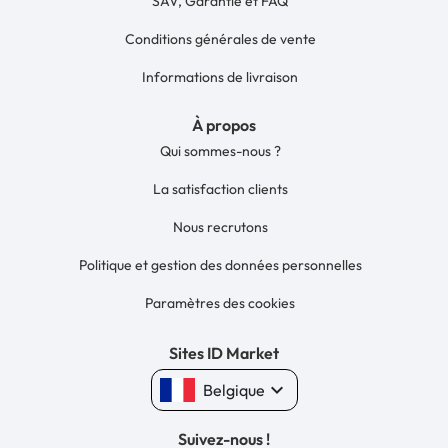
SAV, Garantie et FAQ
Conditions générales de vente
Informations de livraison
À propos
Qui sommes-nous ?
La satisfaction clients
Nous recrutons
Politique et gestion des données personnelles
Paramètres des cookies
Sites ID Market
keyboard_arrow_down
Belgique
Suivez-nous !