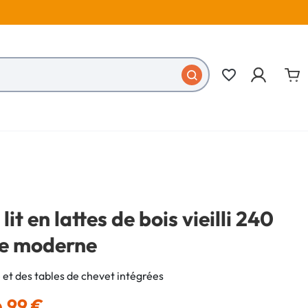
favorite_border
lit en lattes de bois vieilli 240
le moderne
 et des tables de chevet intégrées
,99 €