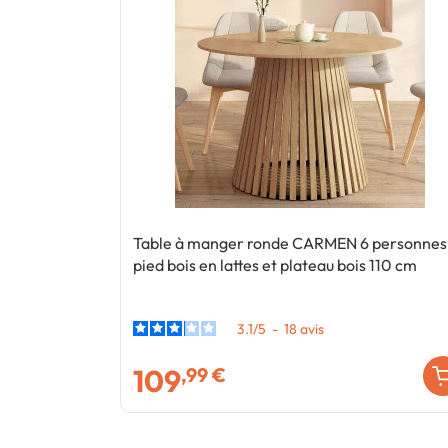
Table à manger ronde CARMEN 6 personnes
pied bois en lattes et plateau bois 110 cm
3.1
/
5
-
18
avis
109
,99 €