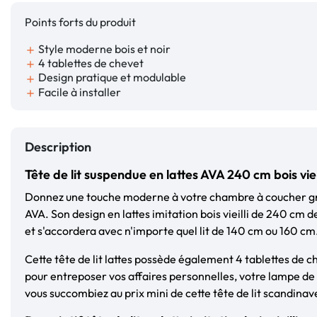
Points forts du produit
Style moderne bois et noir
add
4 tablettes de chevet
add
Design pratique et modulable
add
Facile à installer
add
Description
Tête de lit suspendue en lattes AVA 240 cm bois viei
Donnez une touche moderne à votre chambre à coucher gr
AVA. Son design en lattes imitation bois vieilli de 240 cm d
et s'accordera avec n'importe quel lit de 140 cm ou 160 cm
Cette tête de lit lattes possède également 4 tablettes de 
pour entreposer vos affaires personnelles, votre lampe de c
vous succombiez au prix mini de cette tête de lit scandina