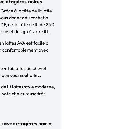
avec étagères noires
âce à la tête de lit latte
, vous donnez du cachet à
F, cette tête de lit de 240
ue et design à votre lit.
en lattes AVA est facile à
er confortablement avec
e 4 tablettes de chevet
r que vous souhaitez.
de lit lattes style moderne,
 note chaleureuse très
lli avec étagères noires