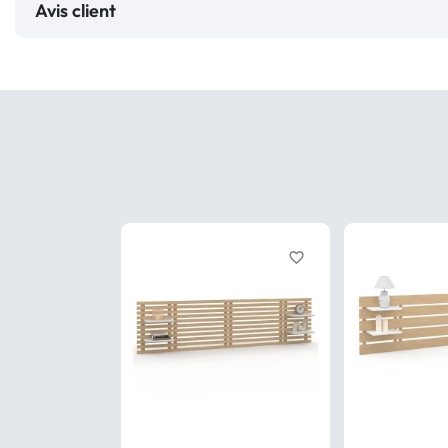
Avis client
favorite_border