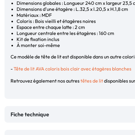
Dimensions globales : Longueur 240 cm x largeur 23,5 
Dimensions d'une étagère : L.32,5 x l.20,5 x H.1,8 cm
Matériaux : MDF
Coloris : Bois vieilli et étagères noires
Espace entre chaque latte : 2 cm
Longueur centrale entre les étagères : 160 cm
Kit de fixation inclus
À monter soi-même
Ce modèle de tête de lit est disponible dans un autre coloris
-
Tête de lit AVA coloris bois clair avec étagères blanches
Retrouvez également nos autres
têtes de lit
disponibles sur
Fiche technique