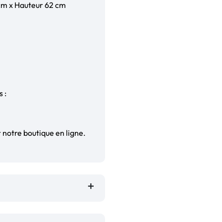
cm x Hauteur 62 cm
 :
 notre boutique en ligne.