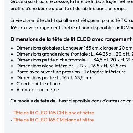
Grâce à sa structure cossue, la tête de lit bois façon hêtr
profite d’une bonne stabilité et durabilité dans le temps.
Envie d’une tête de lit qui allie esthétique et praticité ? Cra
165 cm avec rangements hêtre et noir disponible sur IDM
Dimensions de la tête de lit CLEO avec rangement 
Dimensions globales : Longueur 165 cm x largeur 20 cm
Dimensions grande niche frontale : L. 44,25 x l. 20 x H.
Dimensions petite niche frontale : L. 34,5 x l. 20 x H. 21
Dimensions niche latérale : L. 17 x l. 16,5 x H. 34,5 cm
Porte avec ouverture pression + 1 étagère intérieure
Dimensions porte : L. 16 x l. 43,5 cm
Coloris : hêtre et noir
À monter soi-même
Ce modèle de tête de lit est disponible dans d'autres colori
-
Tête de lit CLEO 145 CM blanc et hêtre
-
Tête de lit CLEO 165 CM blanc et hêtre