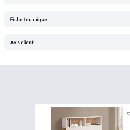
Fiche technique
Avis client
favorite_