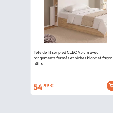
Tête de lit sur pied CLEO 95 cm avec
rangements fermés et niches blanc et façon
hêtre
54
,99 €