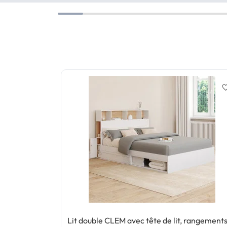
favorite_
Lit double CLEM avec tête de lit, rangements