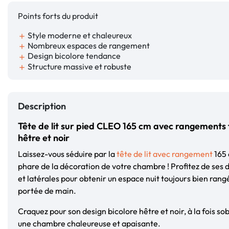
Points forts du produit
Style moderne et chaleureux
add
Nombreux espaces de rangement
add
Design bicolore tendance
add
Structure massive et robuste
add
Description
Tête de lit sur pied CLEO 165 cm avec rangements
hêtre et noir
Laissez-vous séduire par la
tête de lit avec rangement
165 
phare de la décoration de votre chambre ! Profitez de ses d
et latérales pour obtenir un espace nuit toujours bien rangé
portée de main.
Craquez pour son design bicolore hêtre et noir, à la fois s
une chambre chaleureuse et apaisante.