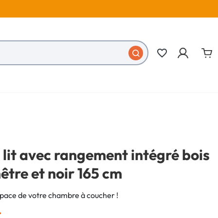
favorite_border
 lit avec rangement intégré bois
être et noir 165 cm
space de votre chambre à coucher !
€