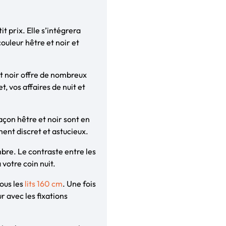
 prix. Elle s’intégrera
ouleur hêtre et noir et
 et noir offre de nombreux
, vos affaires de nuit et
açon hêtre et noir sont en
ent discret et astucieux.
bre. Le contraste entre les
 votre coin nuit.
tous les
lits 160 cm
. Une fois
r avec les fixations