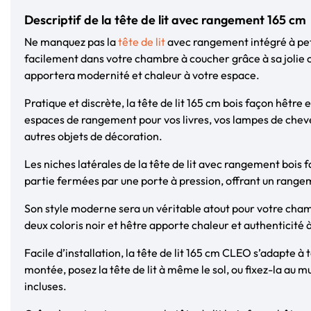
Descriptif de la tête de lit avec rangement 165 cm
Ne manquez pas la
tête de lit
avec rangement intégré à petit
facilement dans votre chambre à coucher grâce à sa jolie c
apportera modernité et chaleur à votre espace.
Pratique et discrète, la tête de lit 165 cm bois façon hêtre
espaces de rangement pour vos livres, vos lampes de chevet
autres objets de décoration.
Les niches latérales de la tête de lit avec rangement bois f
partie fermées par une porte à pression, offrant un rangem
Son style moderne sera un véritable atout pour votre cham
deux coloris noir et hêtre apporte chaleur et authenticité à
Facile d’installation, la tête de lit 165 cm CLEO s’adapte à 
montée, posez la tête de lit à même le sol, ou fixez-la au mu
incluses.