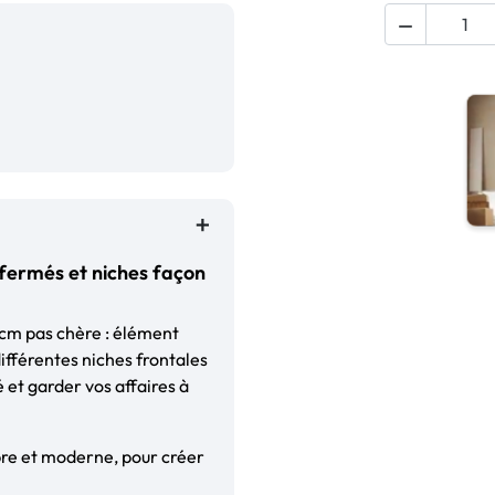

 fermés et niches façon
cm pas chère : élément
ifférentes niches frontales
 et garder vos affaires à
obre et moderne, pour créer