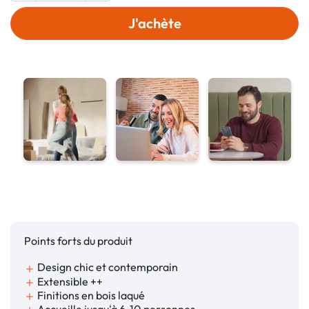
J'achète
Points forts du produit
Design chic et contemporain
add
Extensible ++
add
Finitions en bois laqué
add