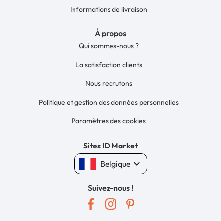
Informations de livraison
À propos
Qui sommes-nous ?
La satisfaction clients
Nous recrutons
Politique et gestion des données personnelles
Paramètres des cookies
Sites ID Market
keyboard_arrow_down
Belgique
Suivez-nous !