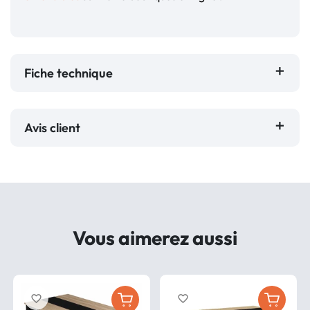
Fiche technique
Avis client
Vous aimerez aussi
favorite_border
favorite_border