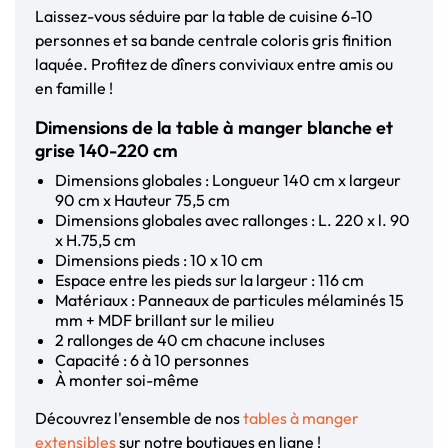
Laissez-vous séduire par la table de cuisine 6-10
personnes et sa bande centrale coloris gris finition
laquée. Profitez de dîners conviviaux entre amis ou
en famille !
Dimensions de la table à manger blanche et
grise 140-220 cm
Dimensions globales : Longueur 140 cm x largeur
90 cm x Hauteur 75,5 cm
Dimensions globales avec rallonges : L. 220 x l. 90
x H.75,5 cm
Dimensions pieds : 10 x 10 cm
Espace entre les pieds sur la largeur : 116 cm
Matériaux : Panneaux de particules mélaminés 15
mm + MDF brillant sur le milieu
2 rallonges de 40 cm chacune incluses
Capacité : 6 à 10 personnes
À monter soi-même
Découvrez l'ensemble de nos
tables à manger
extensibles
sur notre boutiques en ligne !