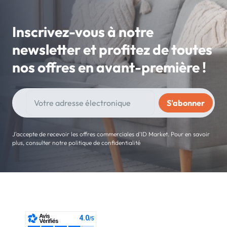
Inscrivez-vous à notre
newsletter et profitez de toutes
nos offres en avant-première !
J'accepte de recevoir les offres commerciales d'ID Market. Pour en savoir
plus, consulter notre politique de confidentialité