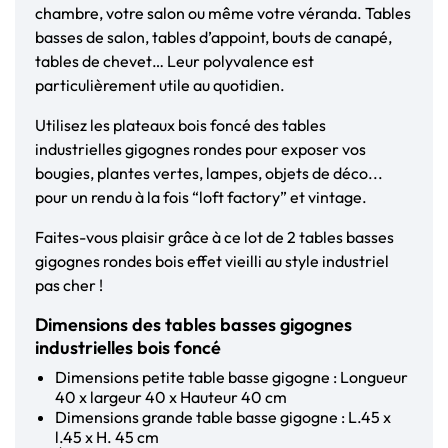
chambre, votre salon ou même votre véranda. Tables
basses de salon, tables d’appoint, bouts de canapé,
tables de chevet… Leur polyvalence est
particulièrement utile au quotidien.
Utilisez les plateaux bois foncé des tables
industrielles gigognes rondes pour exposer vos
bougies, plantes vertes, lampes, objets de déco...
pour un rendu à la fois “loft factory” et vintage.
Faites-vous plaisir grâce à ce lot de 2 tables basses
gigognes rondes bois effet vieilli au style industriel
pas cher !
Dimensions des tables basses gigognes
industrielles bois foncé
Dimensions petite table basse gigogne : Longueur
40 x largeur 40 x Hauteur 40 cm
Dimensions grande table basse gigogne : L.45 x
l.45 x H. 45 cm