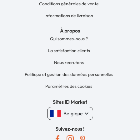
Conditions générales de vente
Informations de livraison
À propos
Qui sommes-nous ?
La satisfaction clients
Nous recrutons
Politique et gestion des données personnelles
Paramètres des cookies
Sites ID Market
keyboard_arrow_down
Belgique
Suivez-nous !