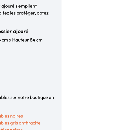
r ajouré s’empilent
aitez les protéger, optez
ossier ajouré
68 cm x Hauteur 84 cm
ibles sur notre boutique en
ables noires
bles gris anthracite
bles noires