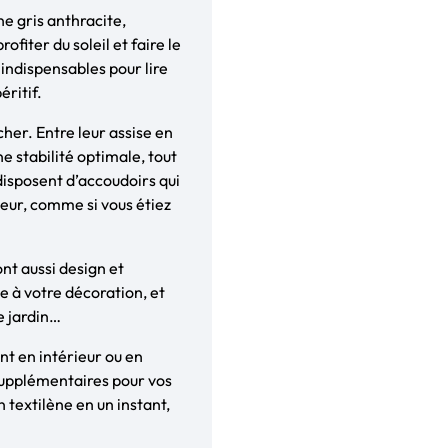
ne gris anthracite,
ofiter du soleil et faire le
 indispensables pour lire
ritif.
cher. Entre leur assise en
ne stabilité optimale, tout
disposent d’accoudoirs qui
eur, comme si vous étiez
ont aussi design et
e à votre décoration, et
e jardin…
ent en intérieur ou en
 supplémentaires pour vos
 textilène en un instant,