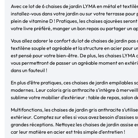
Avec ce lot de 6 chaises de jardin LYMA en métal et textilè
installez-vous dans votre jardin ou sur votre terrasse pour pr
plein de vitamine D ! Pratiques, les chaises ajourées seront
votre livre préféré, manger un bon repas ou partager un apé
Vous allez adorer le confort du lot de chaises de jardin pas 
textilène souple et agréable et la structure en acier pour u
est pensé pour votre bien-être. De plus, les chaises LYMA 
vous permettront de passer un agréable moment en extéri
dans un fauteuil !
En plus d’être pratiques, ces chaises de jardin empilables s
modernes. Leur coloris gris anthracite s’intègre à merveill
sublime votre mobilier d’extérieur : table de repas, salon d
Multifonctions, les chaises de jardin gris anthracite s’utilis
extérieur. Comptez sur elles si vous avez besoin d’assises
grandes réceptions. Nettoyez les chaises de jardin assise en
car leur matière en acier est très simple d’entretien !