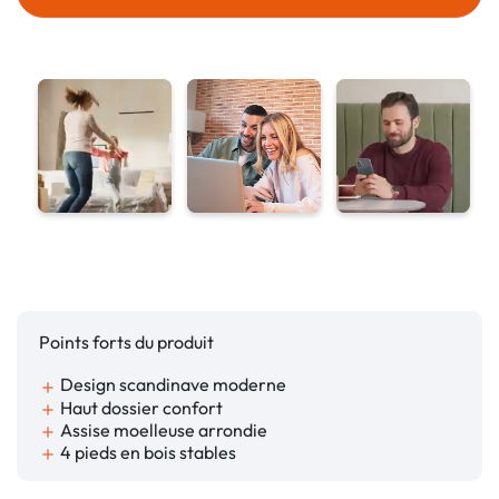
Points forts du produit
Design scandinave moderne
add
Haut dossier confort
add
Assise moelleuse arrondie
add
4 pieds en bois stables
add