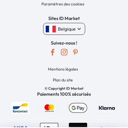
Paramètres des cookies
Sites ID Market
keyboard_arrow_down
Belgique
Suivez-nous !
Mentions légales
Plan du site
© Copyright ID Market
Paiements 100% sécurisés