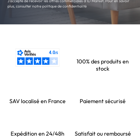
J'accepte de recevoir les offres commerciales d'ID Market. Pour en savoir
plus, consulter notre politique de confidentialité
100% des produits en
stock
SAV localisé en France
Paiement sécurisé
Expédition en 24/48h
Satisfait ou remboursé