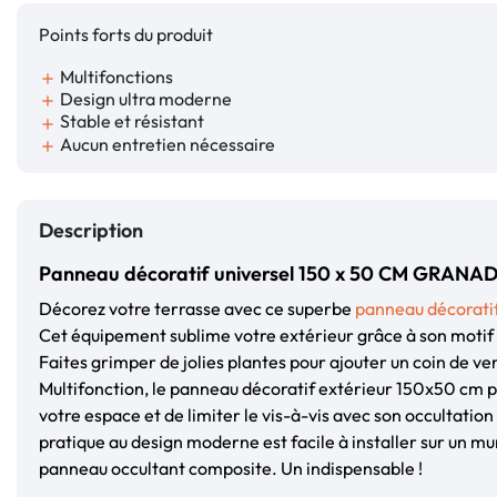
Points forts du produit
Multifonctions
add
Design ultra moderne
add
Stable et résistant
add
Aucun entretien nécessaire
add
Description
Panneau décoratif universel 150 x 50 CM GRANAD
Décorez votre terrasse avec ce superbe
panneau décorati
Cet équipement sublime votre extérieur grâce à son motif a
Faites grimper de jolies plantes pour ajouter un coin de ve
Multifonction, le panneau décoratif extérieur 150x50 cm p
votre espace et de limiter le vis-à-vis avec son occultation
pratique au design moderne est facile à installer sur un mur
panneau occultant composite. Un indispensable !