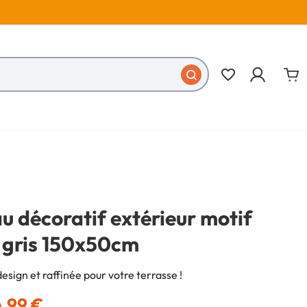
favorite_border
 décoratif extérieur motif
o gris 150x50cm
design et raffinée pour votre terrasse !
,99 €