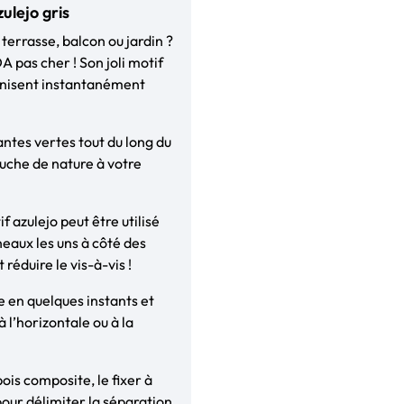
ulejo gris
 terrasse, balcon ou jardin ?
pas cher ! Son joli motif
ernisent instantanément
antes vertes tout du long du
ouche de nature à votre
f azulejo peut être utilisé
eaux les uns à côté des
réduire le vis-à-vis !
e en quelques instants et
 l’horizontale ou à la
ois composite, le fixer à
pour délimiter la séparation