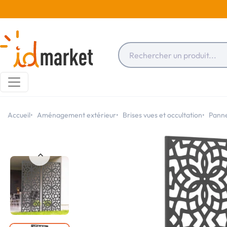
Accueil
Aménagement extérieur
Brises vues et occultation
Panne