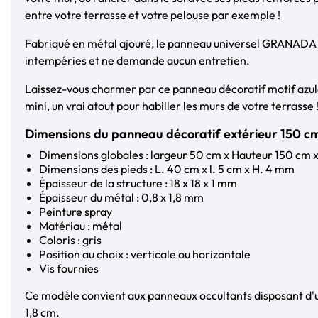
entre votre terrasse et votre pelouse par exemple !
Fabriqué en métal ajouré, le panneau universel GRANADA e
intempéries et ne demande aucun entretien.
Laissez-vous charmer par ce panneau décoratif motif azul
mini, un vrai atout pour habiller les murs de votre terrasse 
Dimensions du panneau décoratif extérieur 150 cm 
Dimensions globales : largeur 50 cm x Hauteur 150 cm x
Dimensions des pieds : L. 40 cm x l. 5 cm x H. 4 mm
Épaisseur de la structure : 18 x 18 x 1 mm
Épaisseur du métal : 0,8 x 1,8 mm
Peinture spray
Matériau : métal
Coloris : gris
Position au choix : verticale ou horizontale
Vis fournies
Ce modèle convient aux panneaux occultants disposant d'
1,8 cm.