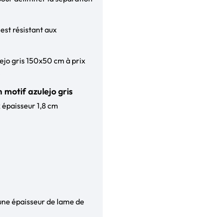
st résistant aux
ejo gris 150x50 cm à prix
!
motif azulejo gris
 épaisseur 1,8 cm
une épaisseur de lame de