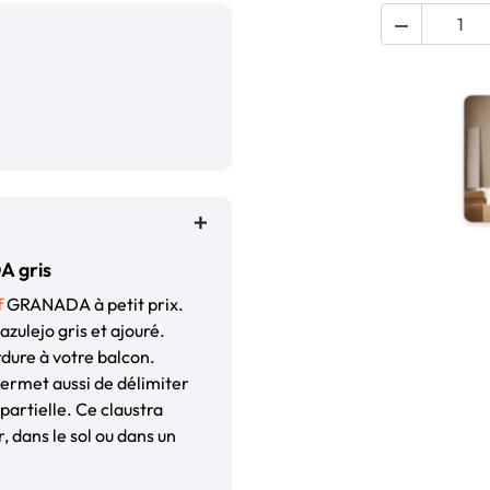

A gris
f
GRANADA à petit prix.
zulejo gris et ajouré.
rdure à votre balcon.
ermet aussi de délimiter
 partielle. Ce claustra
, dans le sol ou dans un