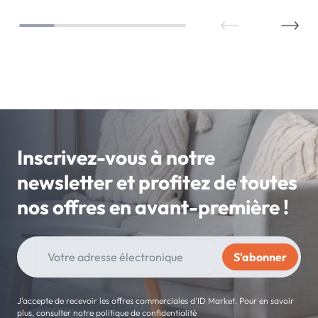
Inscrivez-vous à notre
newsletter et profitez de toutes
nos offres en avant-première !
J'accepte de recevoir les offres commerciales d'ID Market. Pour en savoir
plus, consulter notre politique de confidentialité