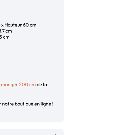
m x Hauteur 60 cm
8,7 cm
15 cm
à manger 200 cm
de la
 notre boutique en ligne !