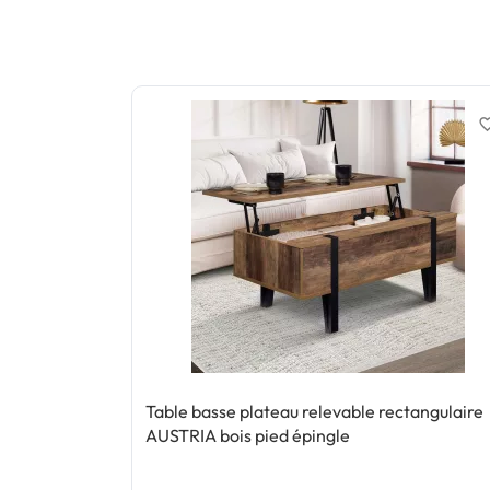
favorite_
Table basse plateau relevable rectangulaire
AUSTRIA bois pied épingle