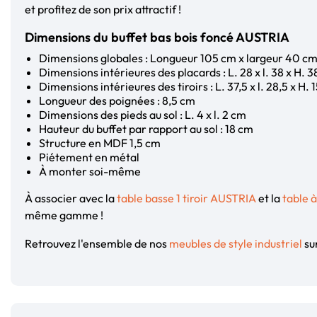
et profitez de son prix attractif !
Dimensions du buffet bas bois foncé AUSTRIA
Dimensions globales : Longueur 105 cm x largeur 40 c
Dimensions intérieures des placards : L. 28 x l. 38 x H. 3
Dimensions intérieures des tiroirs : L. 37,5 x l. 28,5 x H. 
Longueur des poignées : 8,5 cm
Dimensions des pieds au sol : L. 4 x l. 2 cm
Hauteur du buffet par rapport au sol : 18 cm
Structure en MDF 1,5 cm
Piétement en métal
À monter soi-même
À associer avec la
table basse 1 tiroir AUSTRIA
et la
table 
même gamme !
Retrouvez l'ensemble de nos
meubles de style industriel
sur