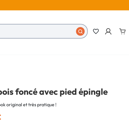
favorite_border
bois foncé avec pied épingle
ok original et très pratique !
€