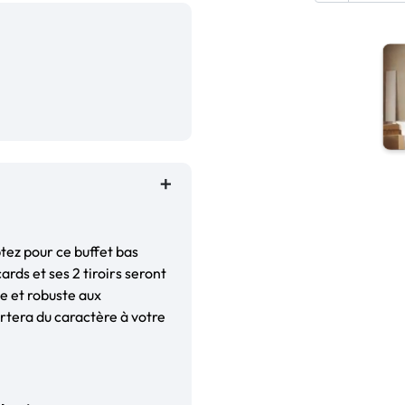
ptez pour ce buffet bas
rds et ses 2 tiroirs seront
e et robuste aux
tera du caractère à votre