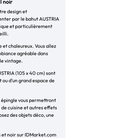
 noir
tre design et
tenter par le bahut AUSTRIA
atique et particulièrement
illi.
 et chaleureux. Vous allez
ambiance agréable dans
le vintage.
USTRIA (105 x 40 cm) sont
it ou d’un grand espace de
ed épingle vous permettront
de cuisine et autres effets
posez des objets déco, une
s et noir sur IDMarket.com