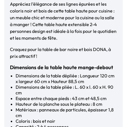
Appréciez l’élégance de ses lignes épurées et les
coloris noir et bois de cette table haute pour cuisine :
un meuble chic et moderne pour la cuisine ou la salle
à manger ! Cette table haute extensible 2-4
personnes design est idéale à la fois pour le quotidien
et les moments de fête.
Craquez pour la table de bar noire et bois DONA, à
prix attractif !
Dimensions de la table haute mange-debout
Dimensions de la table dépliée : Longueur 120 cm
x largeur 60 cm x Hauteur 88,5 cm
Dimensions de la table pliée : L. 60 x l. 60 x H. 90
cm
Espace entre chaque pieds : 43 cm et 48,5 cm
Hauteur de la planche sous le plateau : 8 cm
Matériaux : panneaux de particules, épaisseur 1,8
cm
Coloris : bois et noir
Capacité : 2 à 4 personnes