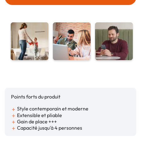
Points forts du produit
Style contemporain et moderne
add
Extensible et pliable
add
Gain de place +++
add
Capacité jusqu'à 4 personnes
add